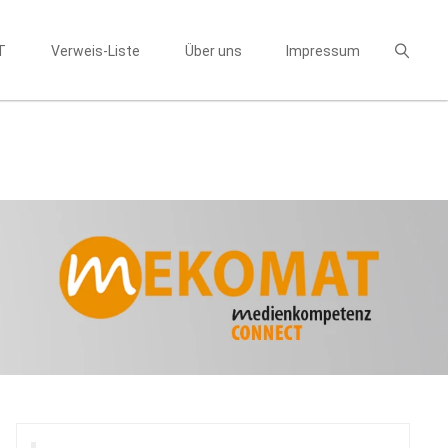
T
Verweis-Liste
Über uns
Impressum
Suchen