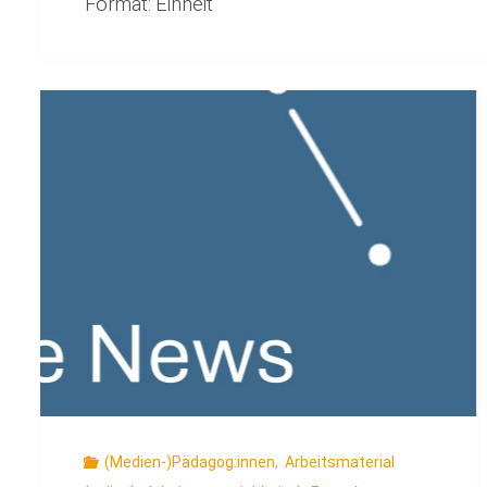
Format:
Einheit
(Medien-)Pädagog:innen
,
Arbeitsmaterial