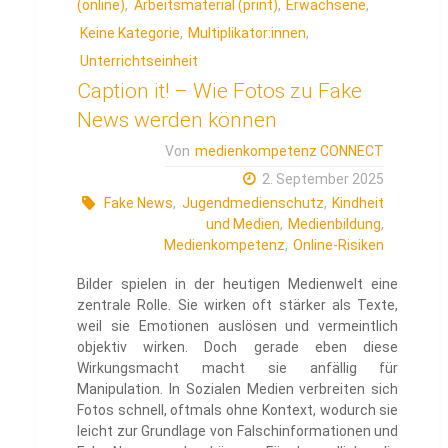
(online)
,
Arbeitsmaterial (print)
,
Erwachsene
,
Keine Kategorie
,
Multiplikator:innen
,
Unterrichtseinheit
Caption it! – Wie Fotos zu Fake
News werden können
Von
medienkompetenz CONNECT
2. September 2025
Fake News
,
Jugendmedienschutz
,
Kindheit
und Medien
,
Medienbildung
,
Medienkompetenz
,
Online-Risiken
Bilder spielen in der heutigen Medienwelt eine
zentrale Rolle. Sie wirken oft stärker als Texte,
weil sie Emotionen auslösen und vermeintlich
objektiv wirken. Doch gerade eben diese
Wirkungsmacht macht sie anfällig für
Manipulation. In Sozialen Medien verbreiten sich
Fotos schnell, oftmals ohne Kontext, wodurch sie
leicht zur Grundlage von Falschinformationen und