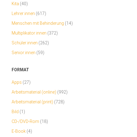
Kita
(40)
Lehrer:innen
(617)
Menschen mit Behinderung
(14)
Multiplikator:innen
(372)
Schüler:innen
(262)
Senior:innen
(59)
FORMAT
Apps
(27)
Arbeitsmaterial (online)
(992)
Arbeitsmaterial (print)
(728)
Bild
(1)
CD-/DVD-Rom
(18)
E-Book
(4)