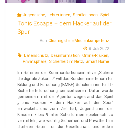
Jugendliche
,
Lehrer:innen
,
Schüler:innen
,
Spiel
Tonis Escape – dem Hacker auf der
Spur
Von
Clearingstelle Medienkompetenz
8. Juli 2022
Datenschutz
,
Desinformation
,
Online-Risiken
,
Privatsphäre
,
Sicherheit im Netz
,
Smart Home
Im Rahmen der Kommunikationsinitiative „Sichere
die digitale Zukunft!“ will das Bundesministerium für
Bildung und Forschung (BMBF) Schüler:innen für IT-
Sicherheitsforschung sensibilisieren. Dafür wurde
gemeinsam mit der Agentur wegesrand das Spiel
„Tonis Escape – dem Hacker auf der Spur“
entwickelt, das zum Ziel hat, Jugendlichen der
Klassen 7 bis 9 aller Schulformen spielerisch zu
vermitteln, wie wichtig Sicherheit und Privatheit im
digitalen Raum für die Gesellschaft und jede:n