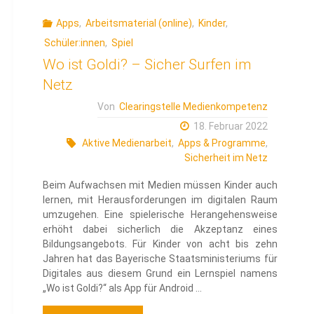
Apps
,
Arbeitsmaterial (online)
,
Kinder
,
Schüler:innen
,
Spiel
Wo ist Goldi? – Sicher Surfen im
Netz
Von
Clearingstelle Medienkompetenz
18. Februar 2022
Aktive Medienarbeit
,
Apps & Programme
,
Sicherheit im Netz
Beim Aufwachsen mit Medien müssen Kinder auch
lernen, mit Herausforderungen im digitalen Raum
umzugehen. Eine spielerische Herangehensweise
erhöht dabei sicherlich die Akzeptanz eines
Bildungsangebots. Für Kinder von acht bis zehn
Jahren hat das Bayerische Staatsministeriums für
Digitales aus diesem Grund ein Lernspiel namens
„Wo ist Goldi?“ als App für Android …