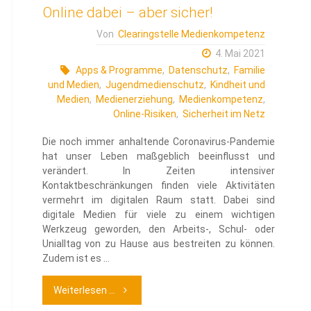
Online dabei – aber sicher!
Von
Clearingstelle Medienkompetenz
4. Mai 2021
Apps & Programme
,
Datenschutz
,
Familie
und Medien
,
Jugendmedienschutz
,
Kindheit und
Medien
,
Medienerziehung
,
Medienkompetenz
,
Online-Risiken
,
Sicherheit im Netz
Die noch immer anhaltende Coronavirus-Pandemie
hat unser Leben maßgeblich beeinflusst und
verändert. In Zeiten intensiver
Kontaktbeschränkungen finden viele Aktivitäten
vermehrt im digitalen Raum statt. Dabei sind
digitale Medien für viele zu einem wichtigen
Werkzeug geworden, den Arbeits-, Schul- oder
Unialltag von zu Hause aus bestreiten zu können.
Zudem ist es …
"Online
Weiterlesen ...