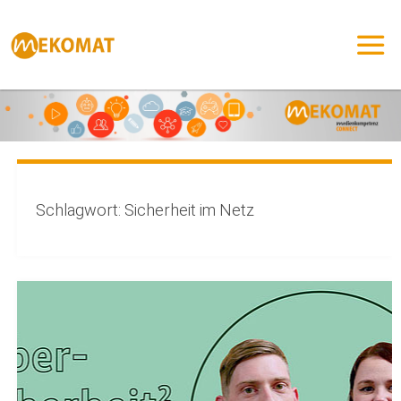
Zum
Inhalt
springen
Schlagwort:
Sicherheit im Netz