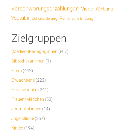
Verschwörungserzählungen
Video
Werbung
Youtube
Ästhetische Bildung
Zuhörförderung
Zielgruppen
(Medien-)Pädagog:innen
(807)
Bibliothekar:innen
(1)
Eltern
(442)
Erwachsene
(223)
Erzieher:innen
(241)
Frauen/Mädchen
(50)
Journalist:innen
(14)
Jugendliche
(357)
Kinder
(194)