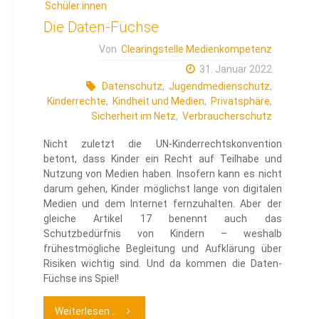
Schüler:innen
Die Daten-Füchse
Von
Clearingstelle Medienkompetenz
31. Januar 2022
Datenschutz
,
Jugendmedienschutz
,
Kinderrechte
,
Kindheit und Medien
,
Privatsphäre
,
Sicherheit im Netz
,
Verbraucherschutz
Nicht zuletzt die UN-Kinderrechtskonvention
betont, dass Kinder ein Recht auf Teilhabe und
Nutzung von Medien haben. Insofern kann es nicht
darum gehen, Kinder möglichst lange von digitalen
Medien und dem Internet fernzuhalten. Aber der
gleiche Artikel 17 benennt auch das
Schutzbedürfnis von Kindern – weshalb
frühestmögliche Begleitung und Aufklärung über
Risiken wichtig sind. Und da kommen die Daten-
Füchse ins Spiel!
"Die
Weiterlesen ...