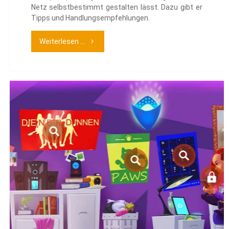
Netz selbstbestimmt gestalten lässt. Dazu gibt er
Tipps und Handlungsempfehlungen.
"Das
Weiterlesen ...
Digitale
Ich
–
selbstbestimmt
surfen"