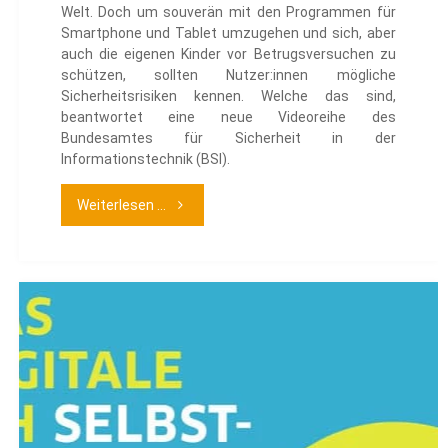
Welt. Doch um souverän mit den Programmen für
Smartphone und Tablet umzugehen und sich, aber
auch die eigenen Kinder vor Betrugsversuchen zu
schützen, sollten Nutzer:innen mögliche
Sicherheitsrisiken kennen. Welche das sind,
beantwortet eine neue Videoreihe des
Bundesamtes für Sicherheit in der
Informationstechnik (BSI).
"Cyber-
Weiterlesen ...
Sicherheit²
–
Videoreihe
zur
App-