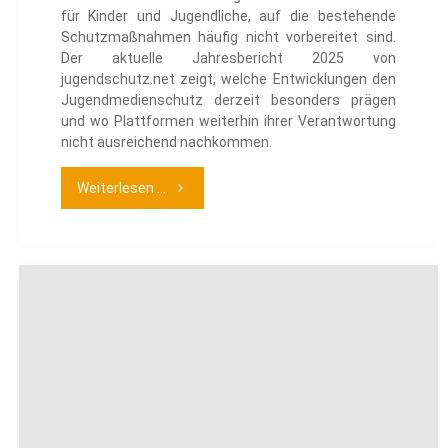
für Kinder und Jugendliche, auf die bestehende
Schutzmaßnahmen häufig nicht vorbereitet sind.
Der aktuelle Jahresbericht 2025 von
jugendschutz.net zeigt, welche Entwicklungen den
Jugendmedienschutz derzeit besonders prägen
und wo Plattformen weiterhin ihrer Verantwortung
nicht ausreichend nachkommen.
"Jugendschutz
Weiterlesen ...
im
Internet
–
Bericht
2025"