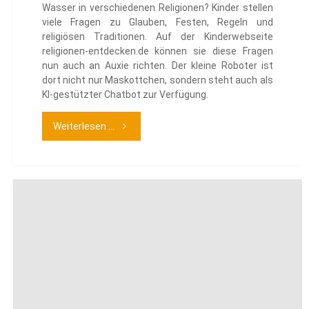
Wasser in verschiedenen Religionen? Kinder stellen
viele Fragen zu Glauben, Festen, Regeln und
religiösen Traditionen. Auf der Kinderwebseite
religionen-entdecken.de können sie diese Fragen
nun auch an Auxie richten. Der kleine Roboter ist
dort nicht nur Maskottchen, sondern steht auch als
KI-gestützter Chatbot zur Verfügung.
"Auxie
Weiterlesen ...
–
Der
Kinder-
Chatbot"