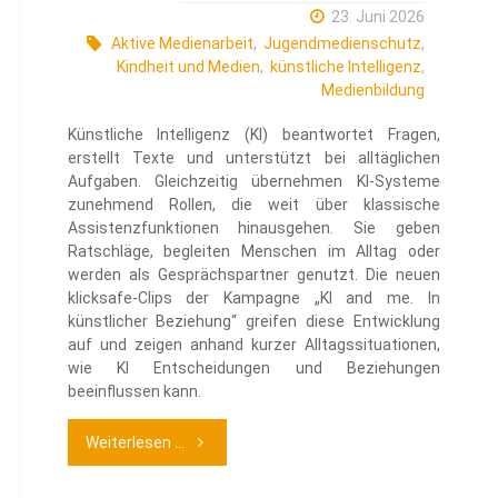
23. Juni 2026
Aktive Medienarbeit
,
Jugendmedienschutz
,
Kindheit und Medien
,
künstliche Intelligenz
,
Medienbildung
Künstliche Intelligenz (KI) beantwortet Fragen,
erstellt Texte und unterstützt bei alltäglichen
Aufgaben. Gleichzeitig übernehmen KI-Systeme
zunehmend Rollen, die weit über klassische
Assistenzfunktionen hinausgehen. Sie geben
Ratschläge, begleiten Menschen im Alltag oder
werden als Gesprächspartner genutzt. Die neuen
klicksafe-Clips der Kampagne „KI and me. In
künstlicher Beziehung“ greifen diese Entwicklung
auf und zeigen anhand kurzer Alltagssituationen,
wie KI Entscheidungen und Beziehungen
beeinflussen kann.
"klicksafe
Weiterlesen ...
Clips