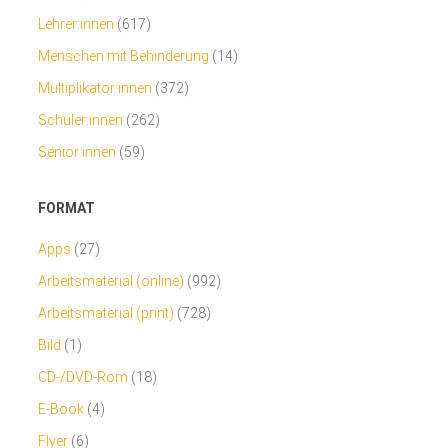
Lehrer:innen
(617)
Menschen mit Behinderung
(14)
Multiplikator:innen
(372)
Schüler:innen
(262)
Senior:innen
(59)
FORMAT
Apps
(27)
Arbeitsmaterial (online)
(992)
Arbeitsmaterial (print)
(728)
Bild
(1)
CD-/DVD-Rom
(18)
E-Book
(4)
Flyer
(6)