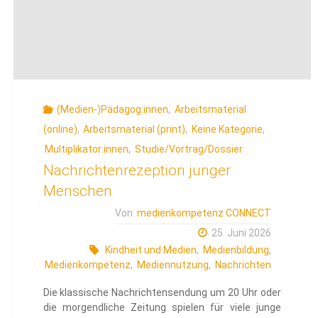
(Medien-)Pädagog:innen
,
Arbeitsmaterial
(online)
,
Arbeitsmaterial (print)
,
Keine Kategorie
,
Multiplikator:innen
,
Studie/Vortrag/Dossier
Nachrichtenrezeption junger
Menschen
Von
medienkompetenz CONNECT
25. Juni 2026
Kindheit und Medien
,
Medienbildung
,
Medienkompetenz
,
Mediennutzung
,
Nachrichten
Die klassische Nachrichtensendung um 20 Uhr oder
die morgendliche Zeitung spielen für viele junge