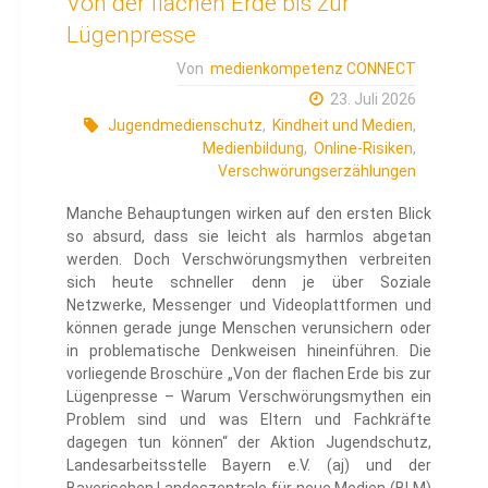
Von der flachen Erde bis zur
Lügenpresse
Von
medienkompetenz CONNECT
23. Juli 2026
Jugendmedienschutz
,
Kindheit und Medien
,
Medienbildung
,
Online-Risiken
,
Verschwörungserzählungen
Manche Behauptungen wirken auf den ersten Blick
so absurd, dass sie leicht als harmlos abgetan
werden. Doch Verschwörungsmythen verbreiten
sich heute schneller denn je über Soziale
Netzwerke, Messenger und Videoplattformen und
können gerade junge Menschen verunsichern oder
in problematische Denkweisen hineinführen. Die
vorliegende Broschüre „Von der flachen Erde bis zur
Lügenpresse – Warum Verschwörungsmythen ein
Problem sind und was Eltern und Fachkräfte
dagegen tun können“ der Aktion Jugendschutz,
Landesarbeitsstelle Bayern e.V. (aj) und der