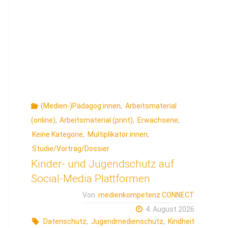
(Medien-)Pädagog:innen
,
Arbeitsmaterial
(online)
,
Arbeitsmaterial (print)
,
Erwachsene
,
Keine Kategorie
,
Multiplikator:innen
,
Studie/Vortrag/Dossier
Kinder- und Jugendschutz auf
Social-Media Plattformen
Von
medienkompetenz CONNECT
4. August 2026
Datenschutz
,
Jugendmedienschutz
,
Kindheit