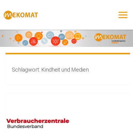
Zum
Inhalt
springen
Schlagwort:
Kindheit und Medien