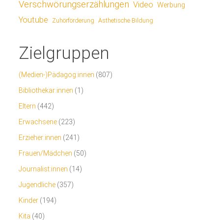
Verschwörungserzählungen
Video
Werbung
Youtube
Ästhetische Bildung
Zuhörförderung
Zielgruppen
(Medien-)Pädagog:innen
(807)
Bibliothekar:innen
(1)
Eltern
(442)
Erwachsene
(223)
Erzieher:innen
(241)
Frauen/Mädchen
(50)
Journalist:innen
(14)
Jugendliche
(357)
Kinder
(194)
Kita
(40)