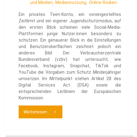
und Medien
,
Mediennutzung
,
Online-Risiken
Ein privates Teen-Konto, ein voreingestelltes
Zeitlimit und ein eigener Jugendschutzmodus, auf
den ersten Blick scheinen viele Social-Media-
Plattformen junge Nutzer:innen besonders zu
schützen. Ein genauerer Blick in die Einstellungen
und Benutzeroberflächen zeichnet jedoch ein
anderes Bild. Der Verbraucherzentrale
Bundesverband (vzbv) hat untersucht, wie
Facebook, Instagram, Snapchat, TikTok und
YouTube die Vorgaben zum Schutz Minderjähriger
umsetzen. Im Mittelpunkt stehen Artikel 28 des
Digital Services Act (DSA) sowie die
entsprechenden Leitlinien der Europäischen
Kommission.
"Kinder-
Weiterlesen ...
und