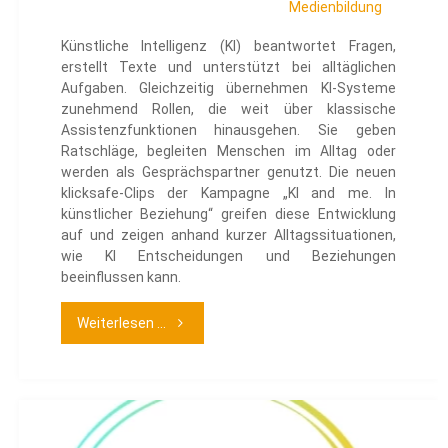
Medienbildung
Künstliche Intelligenz (KI) beantwortet Fragen,
erstellt Texte und unterstützt bei alltäglichen
Aufgaben. Gleichzeitig übernehmen KI-Systeme
zunehmend Rollen, die weit über klassische
Assistenzfunktionen hinausgehen. Sie geben
Ratschläge, begleiten Menschen im Alltag oder
werden als Gesprächspartner genutzt. Die neuen
klicksafe-Clips der Kampagne „KI and me. In
künstlicher Beziehung“ greifen diese Entwicklung
auf und zeigen anhand kurzer Alltagssituationen,
wie KI Entscheidungen und Beziehungen
beeinflussen kann.
"klicksafe
Weiterlesen ...
Clips
zur