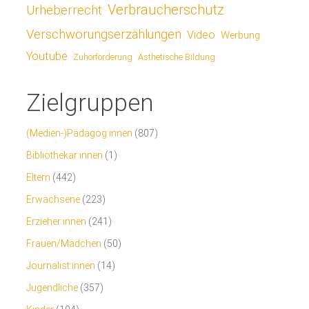
Verbraucherschutz
Urheberrecht
Verschwörungserzählungen
Video
Werbung
Youtube
Ästhetische Bildung
Zuhörförderung
Zielgruppen
(Medien-)Pädagog:innen
(807)
Bibliothekar:innen
(1)
Eltern
(442)
Erwachsene
(223)
Erzieher:innen
(241)
Frauen/Mädchen
(50)
Journalist:innen
(14)
Jugendliche
(357)