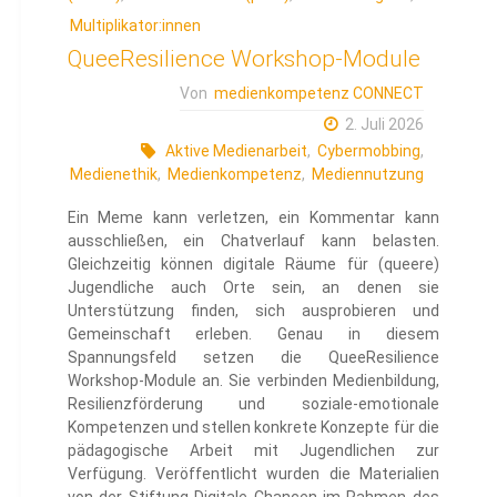
Multiplikator:innen
QueeResilience Workshop-Module
Von
medienkompetenz CONNECT
2. Juli 2026
Aktive Medienarbeit
,
Cybermobbing
,
Medienethik
,
Medienkompetenz
,
Mediennutzung
Ein Meme kann verletzen, ein Kommentar kann
ausschließen, ein Chatverlauf kann belasten.
Gleichzeitig können digitale Räume für (queere)
Jugendliche auch Orte sein, an denen sie
Unterstützung finden, sich ausprobieren und
Gemeinschaft erleben. Genau in diesem
Spannungsfeld setzen die QueeResilience
Workshop-Module an. Sie verbinden Medienbildung,
Resilienzförderung und soziale-emotionale
Kompetenzen und stellen konkrete Konzepte für die
pädagogische Arbeit mit Jugendlichen zur
Verfügung. Veröffentlicht wurden die Materialien