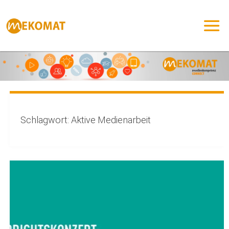
Zum
Inhalt
springen
Schlagwort:
Aktive Medienarbeit