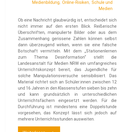
Medienbildung
,
Online-Risiken
,
Schule und
Medien
Ob eine Nachricht glaubwürdig ist, entscheidet sich
nicht immer auf den ersten Blick. Reißerische
Überschriften, manipulierte Bilder oder aus dem
Zusammenhang gerissene Zahlen können selbst
dann überzeugend wirken, wenn sie eine falsche
Botschaft vermitteln. Mit dem „Stationenlernen
zum Thema Desinformation“ stellt die
Landesanstalt für Medien NRW ein umfangreiches
Unterrichtskonzept bereit, das Jugendliche für
solche Manipulationsversuche sensibilisiert. Das
Material richtet sich an Schüler:innen zwischen 12
und 16 Jahren in den Klassenstufen sieben bis zehn
und kann grundsätzlich in unterschiedlichen
Unterrichtsfächern eingesetzt werden. Für die
Durchführung ist mindestens eine Doppelstunde
vorgesehen, das Konzept lässt sich jedoch auf
mehrere Unterrichtsstunden ausweiten.