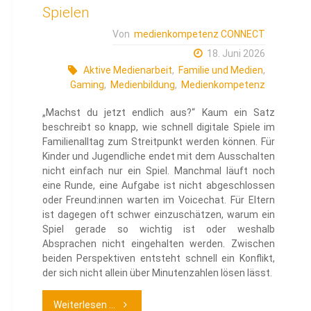
Spielen
Von
medienkompetenz CONNECT
18. Juni 2026
Aktive Medienarbeit
,
Familie und Medien
,
Gaming
,
Medienbildung
,
Medienkompetenz
„Machst du jetzt endlich aus?“ Kaum ein Satz
beschreibt so knapp, wie schnell digitale Spiele im
Familienalltag zum Streitpunkt werden können. Für
Kinder und Jugendliche endet mit dem Ausschalten
nicht einfach nur ein Spiel. Manchmal läuft noch
eine Runde, eine Aufgabe ist nicht abgeschlossen
oder Freund:innen warten im Voicechat. Für Eltern
ist dagegen oft schwer einzuschätzen, warum ein
Spiel gerade so wichtig ist oder weshalb
Absprachen nicht eingehalten werden. Zwischen
beiden Perspektiven entsteht schnell ein Konflikt,
der sich nicht allein über Minutenzahlen lösen lässt.
"A-
Weiterlesen ...