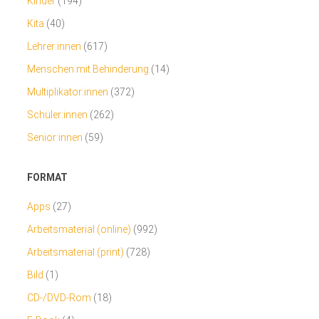
Kinder
(194)
Kita
(40)
Lehrer:innen
(617)
Menschen mit Behinderung
(14)
Multiplikator:innen
(372)
Schüler:innen
(262)
Senior:innen
(59)
FORMAT
Apps
(27)
Arbeitsmaterial (online)
(992)
Arbeitsmaterial (print)
(728)
Bild
(1)
CD-/DVD-Rom
(18)