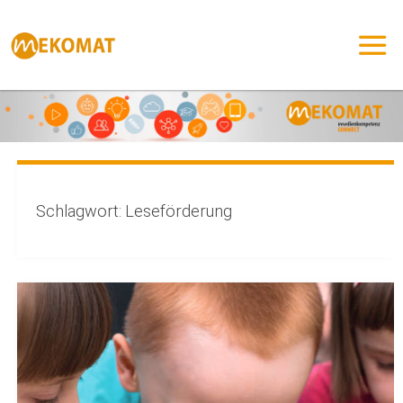
Zum
Inhalt
springen
Schlagwort:
Leseförderung