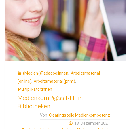
Bibliothek
und
KiTa
Hand
in
Hand“"
(Medien-)Pädagog:innen
,
Arbeitsmaterial
(online)
,
Arbeitsmaterial (print)
,
Multiplikator:innen
MedienkomP@ss RLP in
Bibliotheken
Von
Clearingstelle Medienkompetenz
13. Dezember 2021