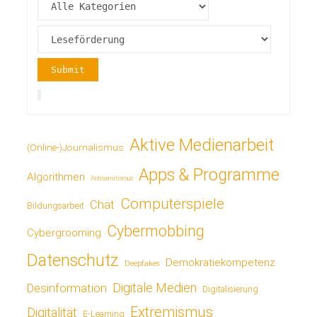
Aktive Medienarbeit
(Online-)Journalismus
Apps & Programme
Algorithmen
Antisemitismus
Computerspiele
Chat
Bildungsarbeit
Cybermobbing
Cybergrooming
Datenschutz
Demokratiekompetenz
Deepfakes
Digitale Medien
Desinformation
Digitalisierung
Extremismus
Digitalität
E-Learning