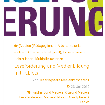
(Medien-)Pädagog:innen
,
Arbeitsmaterial
(online)
,
Arbeitsmaterial (print)
,
Erzieher:innen
,
Lehrer:innen
,
Multiplikator:innen
Leseförderung und Medienbildung
mit Tablets
Von
Clearingstelle Medienkompetenz
23. Juli 2019
Kindheit und Medien
,
Kita und Medien
,
Leseförderung
,
Medienbildung
,
Smartphone &
Tablet