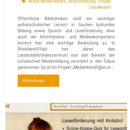
Aktive Medienarbeit
,
Leseförderung
,
Schule
und Medien
Öffentliche Bibliotheken sind ein wichtiger
außerschulischer Lernort in Sachen kultureller
Bildung sowie Sprach- und Leseförderung. Aber
auch der Informations- und Medienkompetenz
kommt hier eine wichtige Bedeutung zu. In
Rheinland-Pfalz hat daher das
Landesbibliothekszentrum nun den Bereich der
schulischen Medienbildung verstärkt in den Fokus
genommen. So ist im Projekt „MedienkomP@ss in …
"MedienkomP@ss
Weiterlesen ...
RLP
in
Bibliotheken"