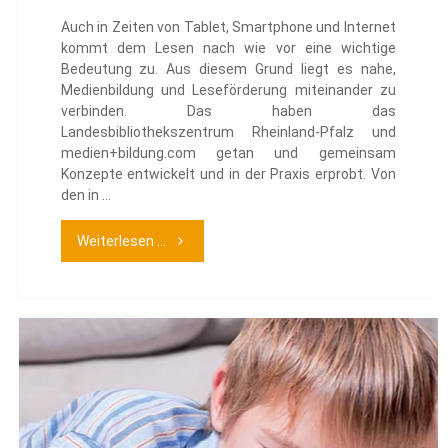
Auch in Zeiten von Tablet, Smartphone und Internet
kommt dem Lesen nach wie vor eine wichtige
Bedeutung zu. Aus diesem Grund liegt es nahe,
Medienbildung und Leseförderung miteinander zu
verbinden. Das haben das
Landesbibliothekszentrum Rheinland-Pfalz und
medien+bildung.com getan und gemeinsam
Konzepte entwickelt und in der Praxis erprobt. Von
den in …
"Leseförderung
Weiterlesen ...
und
Medienbildung
mit
Tablets"