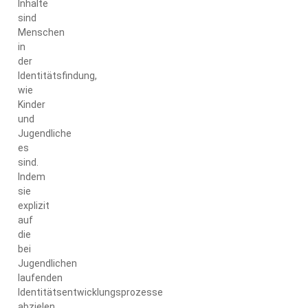
Inhalte
sind
Menschen
in
der
Identitätsfindung,
wie
Kinder
und
Jugendliche
es
sind.
Indem
sie
explizit
auf
die
bei
Jugendlichen
laufenden
Identitätsentwicklungsprozesse
abzielen,