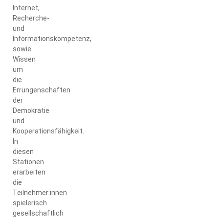
Internet,
Recherche-
und
Informationskompetenz,
sowie
Wissen
um
die
Errungenschaften
der
Demokratie
und
Kooperationsfähigkeit.
In
diesen
Stationen
erarbeiten
die
Teilnehmer:innen
spielerisch
gesellschaftlich