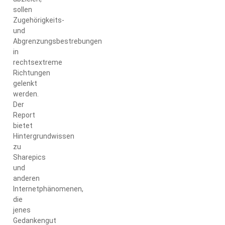
sollen
Zugehörigkeits-
und
Abgrenzungsbestrebungen
in
rechtsextreme
Richtungen
gelenkt
werden.
Der
Report
bietet
Hintergrundwissen
zu
Sharepics
und
anderen
Internetphänomenen,
die
jenes
Gedankengut