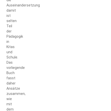
die
Auseinandersetzung
damit
ist
selten
Teil
der
Pädagogik
in
Kitas
und
Schule.
Das
vorliegende
Buch
fasst
daher
Ansätze
zusammen,
wie
mit
dem