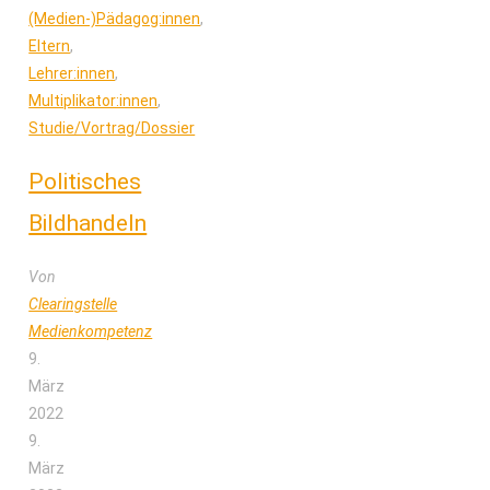
(Medien-)Pädagog:innen
,
Eltern
,
Lehrer:innen
,
Multiplikator:innen
,
Studie/Vortrag/Dossier
Politisches
Bildhandeln
Von
Clearingstelle
Medienkompetenz
9.
März
2022
9.
März