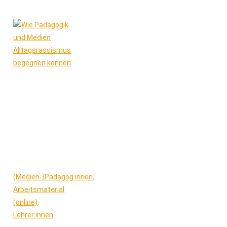
(Medien-)Pädagog:innen
,
Arbeitsmaterial
(online)
,
Lehrer:innen