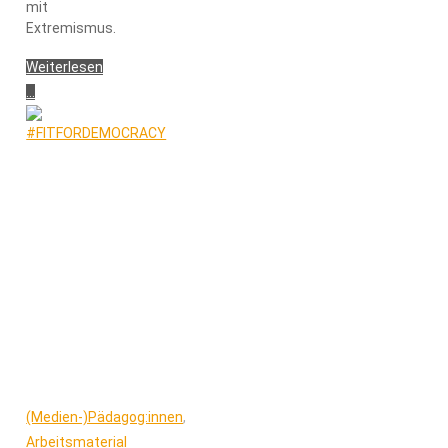
mit
Extremismus.
Weiterlesen
...
"Politisches
Bildhandeln"
(Medien-)Pädagog:innen
,
Arbeitsmaterial