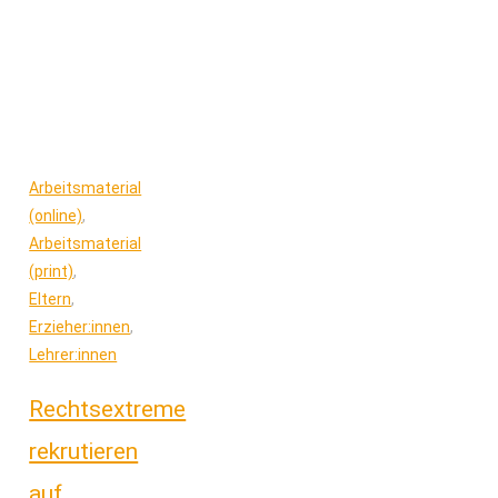
Arbeitsmaterial
(online)
,
Arbeitsmaterial
(print)
,
Eltern
,
Erzieher:innen
,
Lehrer:innen
Rechtsextreme
rekrutieren
auf