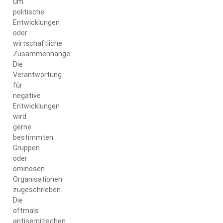
um
politische
Entwicklungen
oder
wirtschaftliche
Zusammenhänge.
Die
Verantwortung
für
negative
Entwicklungen
wird
gerne
bestimmten
Gruppen
oder
ominösen
Organisationen
zugeschrieben.
Die
oftmals
antisemitischen