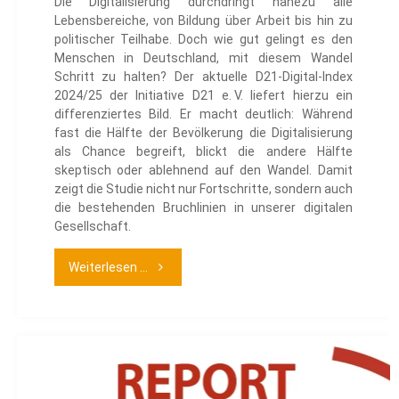
Die Digitalisierung durchdringt nahezu alle
Lebensbereiche, von Bildung über Arbeit bis hin zu
politischer Teilhabe. Doch wie gut gelingt es den
Menschen in Deutschland, mit diesem Wandel
Schritt zu halten? Der aktuelle D21-Digital-Index
2024/25 der Initiative D21 e. V. liefert hierzu ein
differenziertes Bild. Er macht deutlich: Während
fast die Hälfte der Bevölkerung die Digitalisierung
als Chance begreift, blickt die andere Hälfte
skeptisch oder ablehnend auf den Wandel. Damit
zeigt die Studie nicht nur Fortschritte, sondern auch
die bestehenden Bruchlinien in unserer digitalen
Gesellschaft.
"D21-
Weiterlesen ...
Digital-
Index
2024/25"