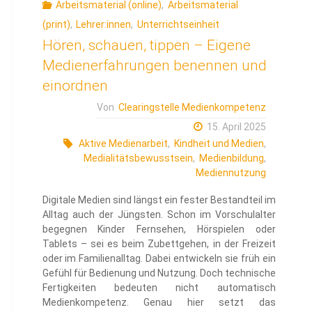
Arbeitsmaterial (online)
,
Arbeitsmaterial
(print)
,
Lehrer:innen
,
Unterrichtseinheit
Hören, schauen, tippen – Eigene
Medienerfahrungen benennen und
einordnen
Von
Clearingstelle Medienkompetenz
15. April 2025
Aktive Medienarbeit
,
Kindheit und Medien
,
Medialitätsbewusstsein
,
Medienbildung
,
Mediennutzung
Digitale Medien sind längst ein fester Bestandteil im
Alltag auch der Jüngsten. Schon im Vorschulalter
begegnen Kinder Fernsehen, Hörspielen oder
Tablets – sei es beim Zubettgehen, in der Freizeit
oder im Familienalltag. Dabei entwickeln sie früh ein
Gefühl für Bedienung und Nutzung. Doch technische
Fertigkeiten bedeuten nicht automatisch
Medienkompetenz. Genau hier setzt das