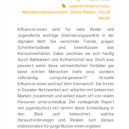
Jugendmedienschutz
,
Medialitätsbewusstsein
,
Online-Risiken
,
Social
Media
Influencer:innen sind für viele Kinder und
Jugendliche wichtige Orientierungspunkte in der
digitalen Welt. Sie vermitteln Trends, prägen
Schönheitsideale und beeinflussen das
Konsumverhalten. Dabei zeichnen sie sich häufig
durch Nahbarkeit und Authentizität aus. Doch was
passiert, wenn diese vermeintlichen Vorbilder gar
keine echten Menschen mehr sind, sondern
vollständig computergeneriert? Virtuelle
Influencer:innen sind auf dem Vormarsch: Sie treten
in Sozialen Netzwerken auf, arbeiten mit bekannten
Marken zusammen und wirken kaum oft von realen
Personen unterscheidbar. Der vorliegende Report
von jugendschutz.net nimmt diese Entwicklung in
den Blick und beleuchtet, welche
Herausforderungen und Risiken sich daraus
insbesondere für junge Nutzer:innen ergeben.