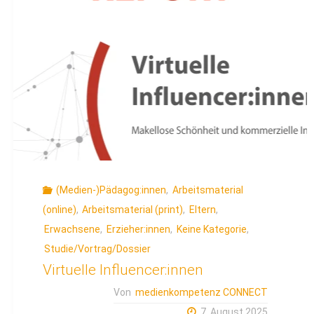
(Medien-)Pädagog:innen
,
Arbeitsmaterial
(online)
,
Arbeitsmaterial (print)
,
Eltern
,
Erwachsene
,
Erzieher:innen
,
Keine Kategorie
,
Studie/Vortrag/Dossier
Virtuelle Influencer:innen
Von
medienkompetenz CONNECT
7. August 2025