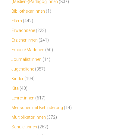
(Medien-)Pädagog:innen
(807)
Bibliothekar:innen
(1)
Eltern
(442)
Erwachsene
(223)
Erzieher:innen
(241)
Frauen/Mädchen
(50)
Journalist:innen
(14)
Jugendliche
(357)
Kinder
(194)
Kita
(40)
Lehrer:innen
(617)
Menschen mit Behinderung
(14)
Multiplikator:innen
(372)
Schüler:innen
(262)