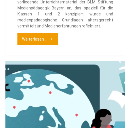
vorliegende Unterrichtsmaterial der BLM Stiftung
Medienpädagogik Bayern an, das speziell für die
Klassen 1 und 2 konzipiert wurde und
medienpädagogische Grundlagen altersgerecht
vermittelt und Medienerfahrungen reflektiert.
"Hören,
Weiterlesen ...
schauen,
tippen
–
Eigene
Medienerfahrungen
benennen
und