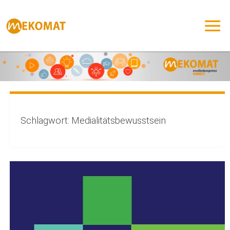
Zum
Inhalt
springen
Schlagwort:
Medialitätsbewusstsein