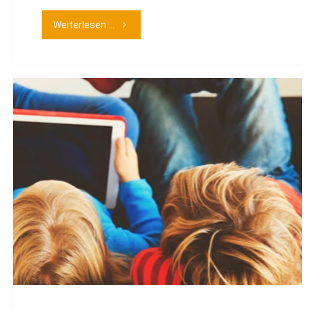
"Virtuelle
Weiterlesen ...
Influencer:innen"