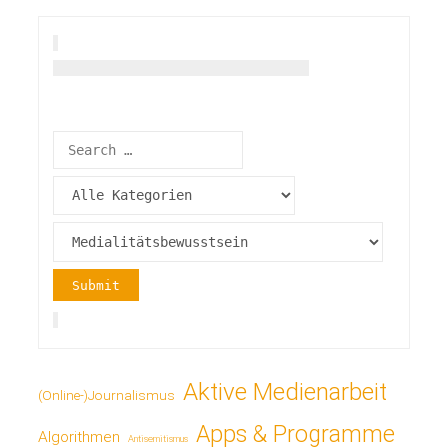
der
Beiträge
Aktive Medienarbeit
(Online-)Journalismus
Apps & Programme
Algorithmen
Antisemitismus