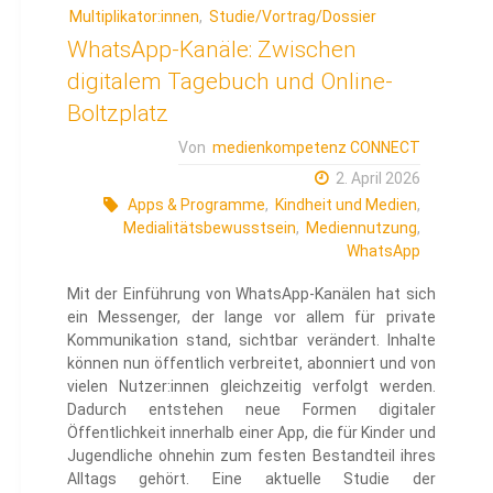
Multiplikator:innen
,
Studie/Vortrag/Dossier
WhatsApp-Kanäle: Zwischen
digitalem Tagebuch und Online-
Boltzplatz
Von
medienkompetenz CONNECT
2. April 2026
Apps & Programme
,
Kindheit und Medien
,
Medialitätsbewusstsein
,
Mediennutzung
,
WhatsApp
Mit der Einführung von WhatsApp-Kanälen hat sich
ein Messenger, der lange vor allem für private
Kommunikation stand, sichtbar verändert. Inhalte
können nun öffentlich verbreitet, abonniert und von
vielen Nutzer:innen gleichzeitig verfolgt werden.
Dadurch entstehen neue Formen digitaler
Öffentlichkeit innerhalb einer App, die für Kinder und
Jugendliche ohnehin zum festen Bestandteil ihres
Alltags gehört. Eine aktuelle Studie der