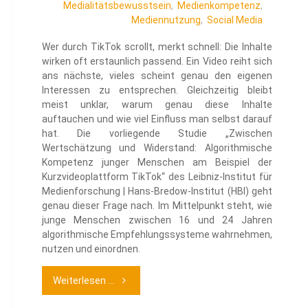
Medialitätsbewusstsein
,
Medienkompetenz
,
Mediennutzung
,
Social Media
Wer durch TikTok scrollt, merkt schnell: Die Inhalte
wirken oft erstaunlich passend. Ein Video reiht sich
ans nächste, vieles scheint genau den eigenen
Interessen zu entsprechen. Gleichzeitig bleibt
meist unklar, warum genau diese Inhalte
auftauchen und wie viel Einfluss man selbst darauf
hat. Die vorliegende Studie „Zwischen
Wertschätzung und Widerstand: Algorithmische
Kompetenz junger Menschen am Beispiel der
Kurzvideoplattform TikTok“ des Leibniz-Institut für
Medienforschung | Hans-Bredow-Institut (HBI) geht
genau dieser Frage nach. Im Mittelpunkt steht, wie
junge Menschen zwischen 16 und 24 Jahren
algorithmische Empfehlungssysteme wahrnehmen,
nutzen und einordnen.
"Zwischen
Weiterlesen ...