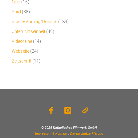
Quiz
(16)
Spiel
(38)
Studie/Vortrag/Dossier
(189)
Unterrichtseinheit
(49)
Videoreihe
(14)
Webseite
(24)
Zeitschrift
(11)
© 2025 Katholisches Filmwerk GmbH
Impressum & Kontakt
|
Datenschutzerklärung