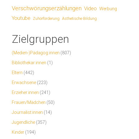
Verschwörungserzählungen
Video
Werbung
Youtube
Ästhetische Bildung
Zuhörförderung
Zielgruppen
(Medien-)Pädagog:innen
(807)
Bibliothekar:innen
(1)
Eltern
(442)
Erwachsene
(223)
Erzieher:innen
(241)
Frauen/Mädchen
(50)
Journalist:innen
(14)
Jugendliche
(357)
Kinder
(194)