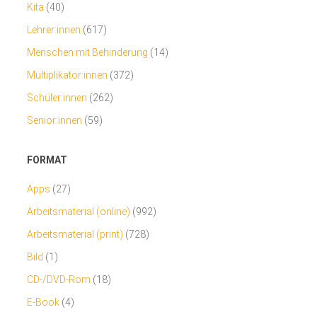
Kita
(40)
Lehrer:innen
(617)
Menschen mit Behinderung
(14)
Multiplikator:innen
(372)
Schüler:innen
(262)
Senior:innen
(59)
FORMAT
Apps
(27)
Arbeitsmaterial (online)
(992)
Arbeitsmaterial (print)
(728)
Bild
(1)
CD-/DVD-Rom
(18)
E-Book
(4)