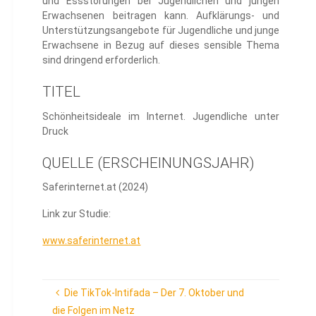
und Essstörungen bei Jugendlichen und jungen
Erwachsenen beitragen kann. Aufklärungs- und
Unterstützungsangebote für Jugendliche und junge
Erwachsene in Bezug auf dieses sensible Thema
sind dringend erforderlich.
TITEL
Schönheitsideale im Internet. Jugendliche unter
Druck
QUELLE (ERSCHEINUNGSJAHR)
Saferinternet.at (2024)
Link zur Studie:
www.saferinternet.at
Die TikTok-Intifada – Der 7. Oktober und
die Folgen im Netz