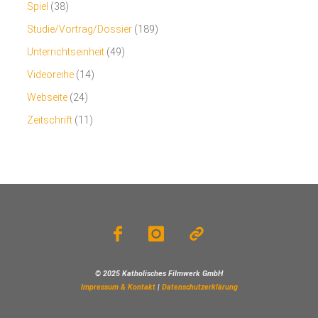
Spiel
(38)
Studie/Vortrag/Dossier
(189)
Unterrichtseinheit
(49)
Videoreihe
(14)
Webseite
(24)
Zeitschrift
(11)
© 2025 Katholisches Filmwerk GmbH
Impressum & Kontakt
|
Datenschutzerklärung