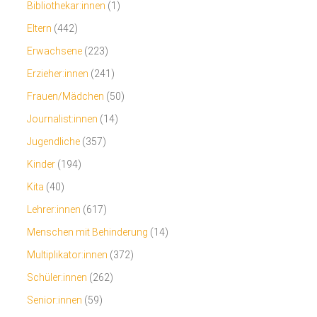
Bibliothekar:innen
(1)
Eltern
(442)
Erwachsene
(223)
Erzieher:innen
(241)
Frauen/Mädchen
(50)
Journalist:innen
(14)
Jugendliche
(357)
Kinder
(194)
Kita
(40)
Lehrer:innen
(617)
Menschen mit Behinderung
(14)
Multiplikator:innen
(372)
Schüler:innen
(262)
Senior:innen
(59)