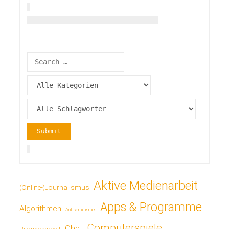
Aktive Medienarbeit
(Online-)Journalismus
Apps & Programme
Algorithmen
Antisemitismus
Computerspiele
Chat