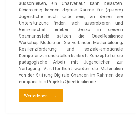
ausschließen, ein Chatverlauf kann belasten.
Gleichzeitig können digitale Räume für (queere)
Jugendliche auch Orte sein, an denen sie
Unterstützung finden, sich ausprobieren und
Gemeinschaft erleben. Genau in diesem
Spannungsfeld setzen die QueeResilience
Workshop-Module an. Sie verbinden Medienbildung,
Resilienzförderung und soziale-emotionale
Kompetenzen und stellen konkrete Konzepte für die
pädagogische Arbeit mit Jugendlichen zur
Verfügung. Veröffentlicht wurden die Materialien
von der Stiftung Digitale Chancen im Rahmen des
europäischen Projekts QueeResilience.
"QueeResilience
Weiterlesen ...
Workshop-
Module"