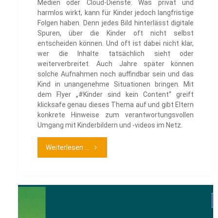
Medien oder Cloud-Dienste. Was privat und
harmlos wirkt, kann für Kinder jedoch langfristige
Folgen haben. Denn jedes Bild hinterlässt digitale
Spuren, über die Kinder oft nicht selbst
entscheiden können. Und oft ist dabei nicht klar,
wer die Inhalte tatsächlich sieht oder
weiterverbreitet. Auch Jahre später können
solche Aufnahmen noch auffindbar sein und das
Kind in unangenehme Situationen bringen. Mit
dem Flyer „#Kinder sind kein Content“ greift
klicksafe genau dieses Thema auf und gibt Eltern
konkrete Hinweise zum verantwortungsvollen
Umgang mit Kinderbildern und -videos im Netz.
"#Kinder
Weiterlesen ...
sind
kein
Content"