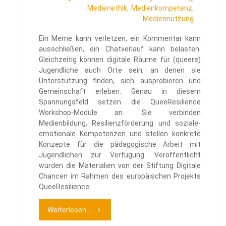
Medienethik
,
Medienkompetenz
,
Mediennutzung
Ein Meme kann verletzen, ein Kommentar kann
ausschließen, ein Chatverlauf kann belasten.
Gleichzeitig können digitale Räume für (queere)
Jugendliche auch Orte sein, an denen sie
Unterstützung finden, sich ausprobieren und
Gemeinschaft erleben. Genau in diesem
Spannungsfeld setzen die QueeResilience
Workshop-Module an. Sie verbinden
Medienbildung, Resilienzförderung und soziale-
emotionale Kompetenzen und stellen konkrete
Konzepte für die pädagogische Arbeit mit
Jugendlichen zur Verfügung. Veröffentlicht
wurden die Materialien von der Stiftung Digitale
Chancen im Rahmen des europäischen Projekts
QueeResilience.
"QueeResilience
Weiterlesen ...