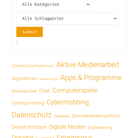
Aktive Medienarbeit
(Online-)Journalismus
Apps & Programme
Algorithmen
Antisemitismus
Computerspiele
Chat
Bildungsarbeit
Cybermobbing
Cybergrooming
Datenschutz
Demokratiekompetenz
Deepfakes
Digitale Medien
Desinformation
Digitalisierung
Extremismus
Digitalität