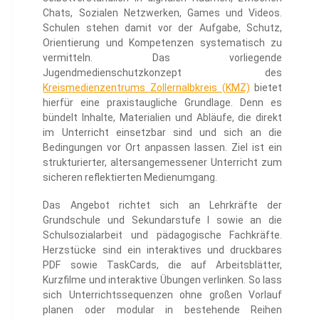
Chats, Sozialen Netzwerken, Games und Videos.
Schulen stehen damit vor der Aufgabe, Schutz,
Orientierung und Kompetenzen systematisch zu
vermitteln. Das vorliegende
Jugendmedienschutzkonzept des
Kreismedienzentrums Zollernalbkreis (KMZ)
bietet
hierfür eine praxistaugliche Grundlage. Denn es
bündelt Inhalte, Materialien und Abläufe, die direkt
im Unterricht einsetzbar sind und sich an die
Bedingungen vor Ort anpassen lassen. Ziel ist ein
strukturierter, altersangemessener Unterricht zum
sicheren reflektierten Medienumgang.
Das Angebot richtet sich an Lehrkräfte der
Grundschule und Sekundarstufe I sowie an die
Schulsozialarbeit und pädagogische Fachkräfte.
Herzstücke sind ein interaktives und druckbares
PDF sowie TaskCards, die auf Arbeitsblätter,
Kurzfilme und interaktive Übungen verlinken. So lass
sich Unterrichtssequenzen ohne großen Vorlauf
planen oder modular in bestehende Reihen