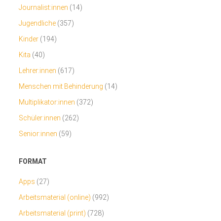
Journalist:innen
(14)
Jugendliche
(357)
Kinder
(194)
Kita
(40)
Lehrer:innen
(617)
Menschen mit Behinderung
(14)
Multiplikator:innen
(372)
Schüler:innen
(262)
Senior:innen
(59)
FORMAT
Apps
(27)
Arbeitsmaterial (online)
(992)
Arbeitsmaterial (print)
(728)