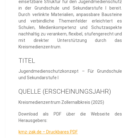
einsetzbare Struktur für den Jugendmedienschutz
in der Grundschule und Sekundarstufe I bereit.
Durch verlinkte Materialien, anpassbare Bausteine
und verbindliche Themenfelder erleichtert es
Schulen, Medienkompetenz und Schutzaspekte
nachhaltig zu verankern, flexibel, stufengerecht und
mit direkter Unterstützung durch das
Kreismedienzentrum.
TITEL
Jugendmedienschutzkonzept – Für Grundschule
und Sekundarstufe I
QUELLE (ERSCHEINUNGSJAHR)
Kreismedienzentrum Zollernalbkreis (2025)
Download als PDF über die Webseite des
Herausgebers:
kmz-zak.de – Druckbares PDF