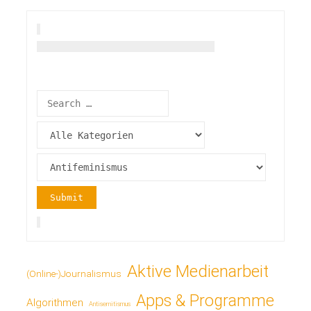
Aktive Medienarbeit
(Online-)Journalismus
Apps & Programme
Algorithmen
Antisemitismus