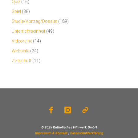
Quiz
(16)
Spiel
(38)
Studie/Vortrag/Dossier
(189)
Unterrichtseinheit
(49)
Videoreihe
(14)
Webseite
(24)
Zeitschrift
(11)
© 2025 Katholisches Filmwerk GmbH
Impressum & Kontakt
|
Datenschutzerklärung