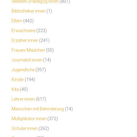
(Medien-)Pädagog:innen
(807)
Bibliothekar:innen
(1)
Eltern
(442)
Erwachsene
(223)
Erzieher:innen
(241)
Frauen/Mädchen
(50)
Journalist:innen
(14)
Jugendliche
(357)
Kinder
(194)
Kita
(40)
Lehrer:innen
(617)
Menschen mit Behinderung
(14)
Multiplikator:innen
(372)
Schüler:innen
(262)