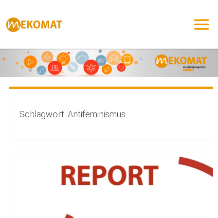
Zum
Inhalt
springen
Schlagwort:
Antifeminismus