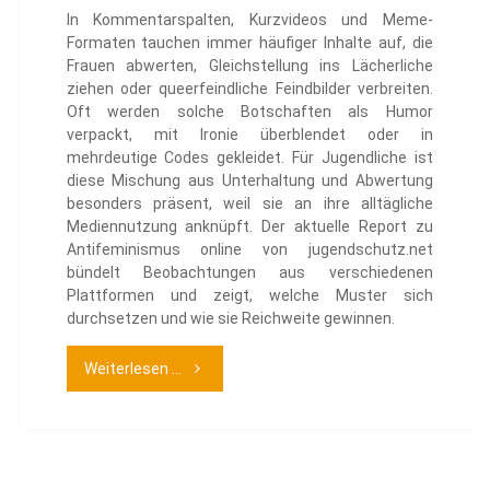
In Kommentarspalten, Kurzvideos und Meme-
Formaten tauchen immer häufiger Inhalte auf, die
Frauen abwerten, Gleichstellung ins Lächerliche
ziehen oder queerfeindliche Feindbilder verbreiten.
Oft werden solche Botschaften als Humor
verpackt, mit Ironie überblendet oder in
mehrdeutige Codes gekleidet. Für Jugendliche ist
diese Mischung aus Unterhaltung und Abwertung
besonders präsent, weil sie an ihre alltägliche
Mediennutzung anknüpft. Der aktuelle Report zu
Antifeminismus online von jugendschutz.net
bündelt Beobachtungen aus verschiedenen
Plattformen und zeigt, welche Muster sich
durchsetzen und wie sie Reichweite gewinnen.
"Antifeminismus
Weiterlesen ...
online"