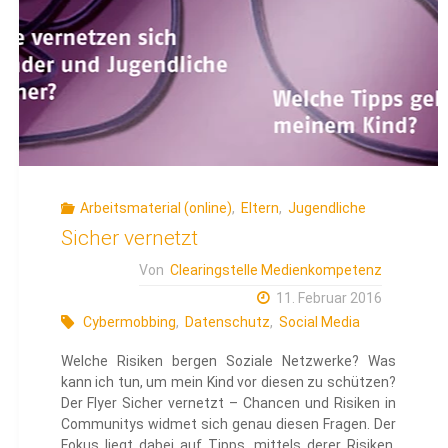
Arbeitsmaterial (online)
,
Eltern
,
Jugendliche
Sicher vernetzt
Von
Clearingstelle Medienkompetenz
11. Februar 2016
Cybermobbing
,
Datenschutz
,
Social Media
Welche Risiken bergen Soziale Netzwerke? Was
kann ich tun, um mein Kind vor diesen zu schützen?
Der Flyer Sicher vernetzt – Chancen und Risiken in
Communitys widmet sich genau diesen Fragen. Der
Fokus liegt dabei auf Tipps, mittels derer Risiken,