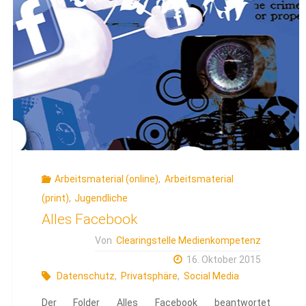
Arbeitsmaterial (online)
,
Arbeitsmaterial
(print)
,
Jugendliche
Alles Facebook
Von
Clearingstelle Medienkompetenz
16. Oktober 2015
Datenschutz
,
Privatsphäre
,
Social Media
Der Folder Alles Facebook beantwortet