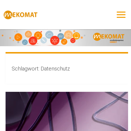
Zum
Inhalt
springen
Schlagwort:
Datenschutz