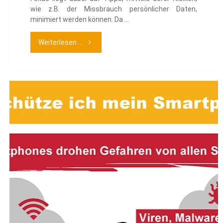
wie z.B. der Missbrauch persönlicher Daten,
minimiert werden können. Da …
"Sicher
Weiterlesen ...
vernetzt"