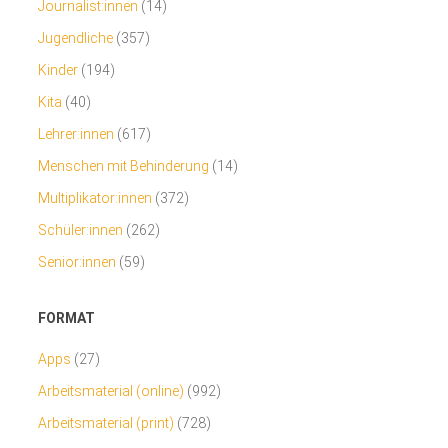
Journalist:innen
(14)
Jugendliche
(357)
Kinder
(194)
Kita
(40)
Lehrer:innen
(617)
Menschen mit Behinderung
(14)
Multiplikator:innen
(372)
Schüler:innen
(262)
Senior:innen
(59)
FORMAT
Apps
(27)
Arbeitsmaterial (online)
(992)
Arbeitsmaterial (print)
(728)