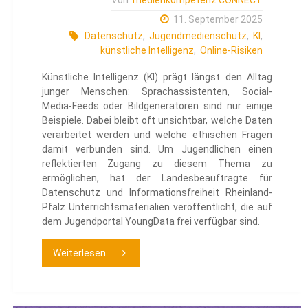
11. September 2025
Datenschutz
,
Jugendmedienschutz
,
KI
,
künstliche Intelligenz
,
Online-Risiken
Künstliche Intelligenz (KI) prägt längst den Alltag
junger Menschen: Sprachassistenten, Social-
Media-Feeds oder Bildgeneratoren sind nur einige
Beispiele. Dabei bleibt oft unsichtbar, welche Daten
verarbeitet werden und welche ethischen Fragen
damit verbunden sind. Um Jugendlichen einen
reflektierten Zugang zu diesem Thema zu
ermöglichen, hat der Landesbeauftragte für
Datenschutz und Informationsfreiheit Rheinland-
Pfalz Unterrichtsmaterialien veröffentlicht, die auf
dem Jugendportal YoungData frei verfügbar sind.
"KI
Weiterlesen ...
und