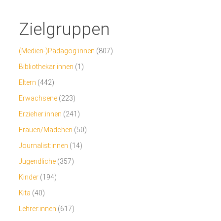
Zielgruppen
(Medien-)Pädagog:innen
(807)
Bibliothekar:innen
(1)
Eltern
(442)
Erwachsene
(223)
Erzieher:innen
(241)
Frauen/Mädchen
(50)
Journalist:innen
(14)
Jugendliche
(357)
Kinder
(194)
Kita
(40)
Lehrer:innen
(617)