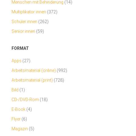
Menschen mit Behinderung
(14)
Multiplikator:innen
(372)
Schüler:innen
(262)
Senior:innen
(59)
FORMAT
Apps
(27)
Arbeitsmaterial (online)
(992)
Arbeitsmaterial (print)
(728)
Bild
(1)
CD-/DVD-Rom
(18)
E-Book
(4)
Flyer
(6)
Magazin
(5)