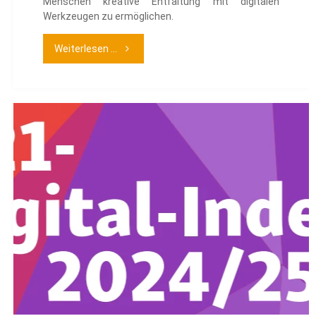
Menschen kreative Entfaltung mit digitalen
Werkzeugen zu ermöglichen.
"Digitale
Weiterlesen ...
Technologien:
leicht
gemacht!"