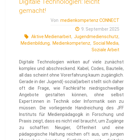
Digitale Technologien: leicht
gemacht!
Von
medienkompetenz CONNECT
9. September 2025
Aktive Medienarbeit
,
Jugendmedienschutz
,
Medienbildung
,
Medienkompetenz
,
Social Media
,
Soziale Arbeit
Digitale Technologien wirken auf viele zunächst
komplex und abschreckend. Kabel, Codes, Bauteile,
all das scheint ohne Vorerfahrung kaum zugänglich.
Gerade in der Jugend(-sozial)arbeit stellt sich daher
oft die Frage, wie Fachkräfte niedrigschwellige
Angebote gestalten können, ohne selbst
Expert:innen in Technik oder Informatik sein zu
müssen. Die vorliegende Handreichung des JFF
Instituts für Medienpädagogik in Forschung und
Praxis zeigt, dass es nicht viel braucht, um Zugänge
zu schaffen: Neugier, Offenheit und eine
pädagogische Haltung reichen oft aus, um jungen