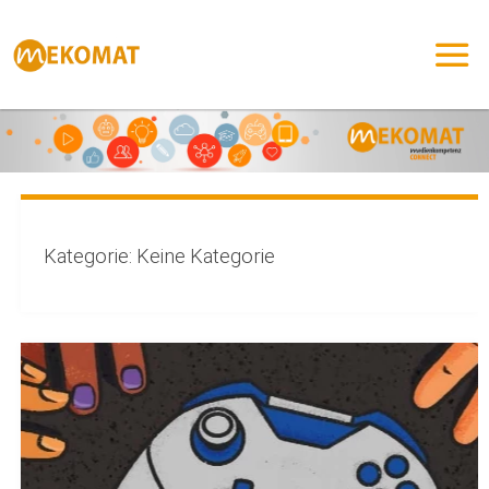
Zum
Inhalt
springen
Kategorie:
Keine Kategorie