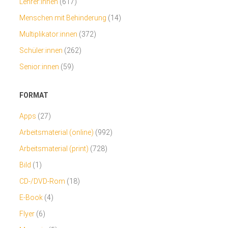
Lehrer:innen
(617)
Menschen mit Behinderung
(14)
Multiplikator:innen
(372)
Schüler:innen
(262)
Senior:innen
(59)
FORMAT
Apps
(27)
Arbeitsmaterial (online)
(992)
Arbeitsmaterial (print)
(728)
Bild
(1)
CD-/DVD-Rom
(18)
E-Book
(4)
Flyer
(6)