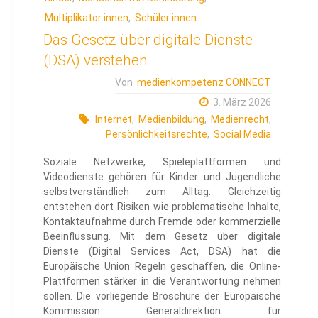
Multiplikator:innen
,
Schüler:innen
Das Gesetz über digitale Dienste
(DSA) verstehen
Von
medienkompetenz CONNECT
3. März 2026
Internet
,
Medienbildung
,
Medienrecht
,
Persönlichkeitsrechte
,
Social Media
Soziale Netzwerke, Spieleplattformen und
Videodienste gehören für Kinder und Jugendliche
selbstverständlich zum Alltag. Gleichzeitig
entstehen dort Risiken wie problematische Inhalte,
Kontaktaufnahme durch Fremde oder kommerzielle
Beeinflussung. Mit dem Gesetz über digitale
Dienste (Digital Services Act, DSA) hat die
Europäische Union Regeln geschaffen, die Online-
Plattformen stärker in die Verantwortung nehmen
sollen. Die vorliegende Broschüre der Europäische
Kommission Generaldirektion für