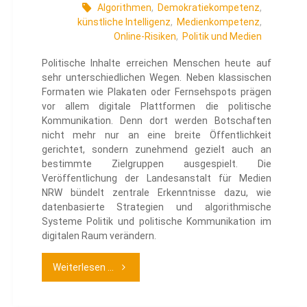
Algorithmen
,
Demokratiekompetenz
,
künstliche Intelligenz
,
Medienkompetenz
,
Online-Risiken
,
Politik und Medien
Politische Inhalte erreichen Menschen heute auf
sehr unterschiedlichen Wegen. Neben klassischen
Formaten wie Plakaten oder Fernsehspots prägen
vor allem digitale Plattformen die politische
Kommunikation. Denn dort werden Botschaften
nicht mehr nur an eine breite Öffentlichkeit
gerichtet, sondern zunehmend gezielt auch an
bestimmte Zielgruppen ausgespielt. Die
Veröffentlichung der Landesanstalt für Medien
NRW bündelt zentrale Erkenntnisse dazu, wie
datenbasierte Strategien und algorithmische
Systeme Politik und politische Kommunikation im
digitalen Raum verändern.
"Personalisierte
Weiterlesen ...
Politik: