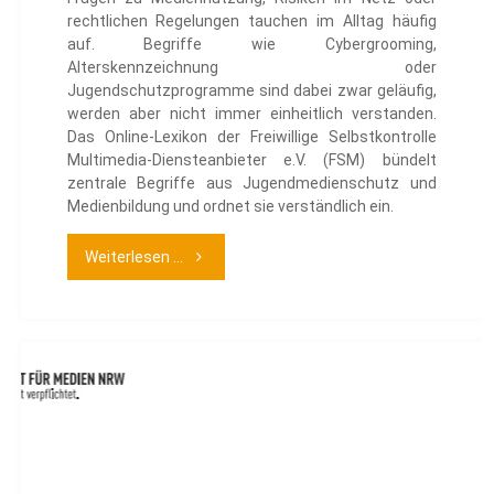
rechtlichen Regelungen tauchen im Alltag häufig
auf. Begriffe wie Cybergrooming,
Alterskennzeichnung oder
Jugendschutzprogramme sind dabei zwar geläufig,
werden aber nicht immer einheitlich verstanden.
Das Online-Lexikon der Freiwillige Selbstkontrolle
Multimedia-Diensteanbieter e.V. (FSM) bündelt
zentrale Begriffe aus Jugendmedienschutz und
Medienbildung und ordnet sie verständlich ein.
"Wissen
Weiterlesen ...
von
A
bis
Z"