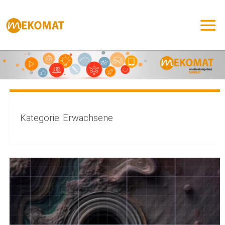
Zum
Inhalt
springen
Kategorie:
Erwachsene