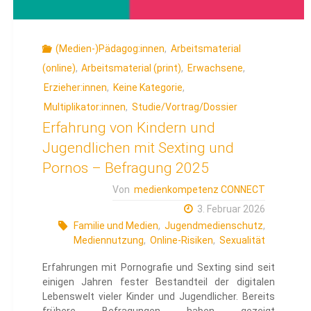
(Medien-)Pädagog:innen
,
Arbeitsmaterial
(online)
,
Arbeitsmaterial (print)
,
Erwachsene
,
Erzieher:innen
,
Keine Kategorie
,
Multiplikator:innen
,
Studie/Vortrag/Dossier
Erfahrung von Kindern und
Jugendlichen mit Sexting und
Pornos – Befragung 2025
Von
medienkompetenz CONNECT
3. Februar 2026
Familie und Medien
,
Jugendmedienschutz
,
Mediennutzung
,
Online-Risiken
,
Sexualität
Erfahrungen mit Pornografie und Sexting sind seit
einigen Jahren fester Bestandteil der digitalen
Lebenswelt vieler Kinder und Jugendlicher. Bereits