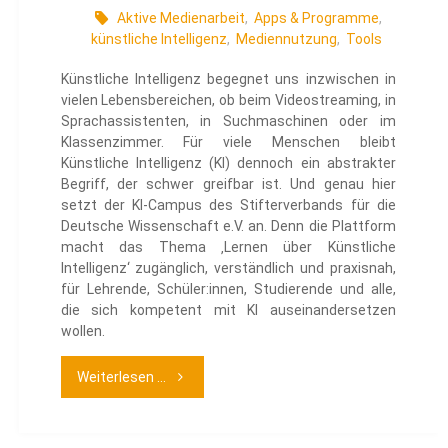
Aktive Medienarbeit
,
Apps & Programme
,
künstliche Intelligenz
,
Mediennutzung
,
Tools
Künstliche Intelligenz begegnet uns inzwischen in
vielen Lebensbereichen, ob beim Videostreaming, in
Sprachassistenten, in Suchmaschinen oder im
Klassenzimmer. Für viele Menschen bleibt
Künstliche Intelligenz (KI) dennoch ein abstrakter
Begriff, der schwer greifbar ist. Und genau hier
setzt der KI-Campus des Stifterverbands für die
Deutsche Wissenschaft e.V. an. Denn die Plattform
macht das Thema ‚Lernen über Künstliche
Intelligenz‘ zugänglich, verständlich und praxisnah,
für Lehrende, Schüler:innen, Studierende und alle,
die sich kompetent mit KI auseinandersetzen
wollen.
"KI-
Weiterlesen ...
Campus"