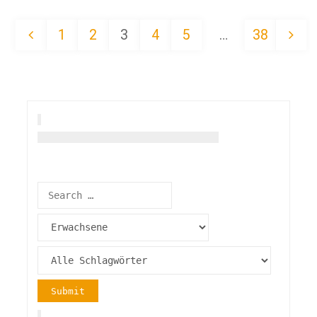
1
2
3
4
5
…
38
Seitennummerierung
der
Beiträge