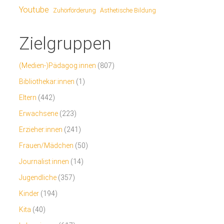
Youtube
Ästhetische Bildung
Zuhörförderung
Zielgruppen
(Medien-)Pädagog:innen
(807)
Bibliothekar:innen
(1)
Eltern
(442)
Erwachsene
(223)
Erzieher:innen
(241)
Frauen/Mädchen
(50)
Journalist:innen
(14)
Jugendliche
(357)
Kinder
(194)
Kita
(40)