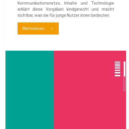
Kommunikationsnetze, Inhalte und Technologie
erklärt diese Vorgaben kindgerecht und macht
sichtbar, was sie für junge Nutzer:innen bedeuten.
"Das
Weiterlesen ...
Gesetz
über
digitale
Dienste
(DSA)
verstehen"