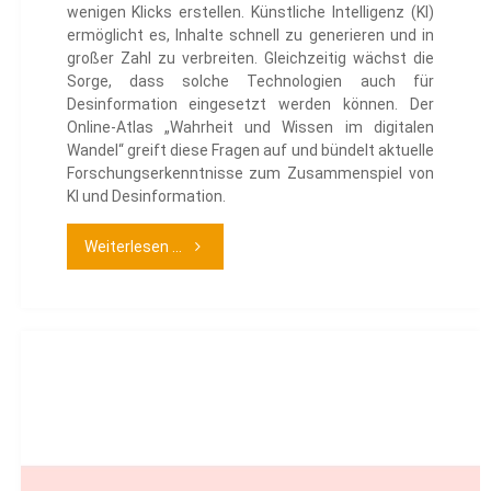
wenigen Klicks erstellen. Künstliche Intelligenz (KI)
ermöglicht es, Inhalte schnell zu generieren und in
großer Zahl zu verbreiten. Gleichzeitig wächst die
Sorge, dass solche Technologien auch für
Desinformation eingesetzt werden können. Der
Online-Atlas „Wahrheit und Wissen im digitalen
Wandel“ greift diese Fragen auf und bündelt aktuelle
Forschungserkenntnisse zum Zusammenspiel von
KI und Desinformation.
"Desinformation
Weiterlesen ...
und
KI"