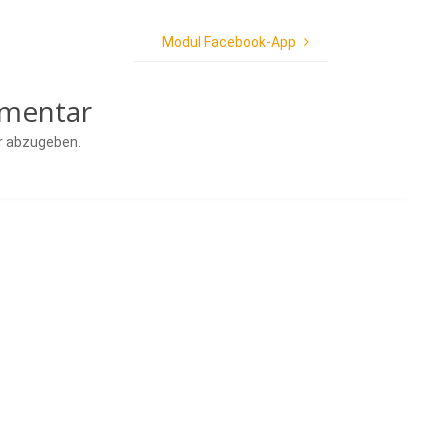
Modul Facebook-App
mmentar
r abzugeben.