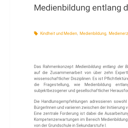
Medienbildung entlang d
Kindheit und Medien
,
Medienbildung
,
Medienerz
Das Rahmenkonzept
Medienbildung entlang der Bi
auf die Zusammenarbeit von über zehn ExpertIn
wissenschaftlicher Disziplinen. Es ist Pflichtlekt
die Fragestellung, wie Medienbildung entlan
subjektbezogener und gesellschaftlicher Herausfo
Die Handlunsgempfehlungen adressieren sowohl n
BürgerInnen und variieren zwischen der Initiierun
Eine zentrale Forderung ist dabei die Ausarbeitu
Kompetenzerwartungen im Bereich Medienbildung 
von der Grundschule in Sekundarstufe I.