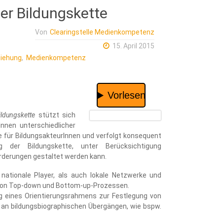
er Bildungskette
Von
Clearingstelle Medienkompetenz
15. April 2015
iehung
,
Medienkompetenz
ldungskette
stützt sich
nen unterschiedlicher
üre für BildungsakteurInnen und verfolgt konsequent
g der Bildungskette, unter Berücksichtigung
rderungen gestaltet werden kann.
ationale Player, als auch lokale Netzwerke und
g von Top-down und Bottom-up-Prozessen.
ng eines Orientierungsrahmens zur Festlegung von
an bildungsbiographischen Übergängen, wie bspw.