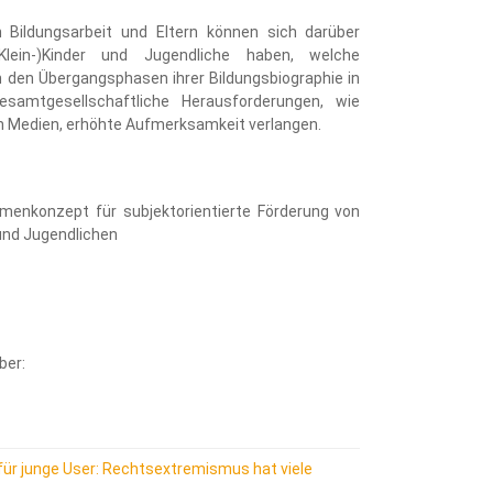
 Bildungsarbeit und Eltern können sich darüber
lein-)Kinder und Jugendliche haben, welche
n den Übergangsphasen ihrer Bildungsbiographie in
mtgesellschaftliche Herausforderungen, wie
ch Medien, erhöhte Aufmerksamkeit verlangen.
hmenkonzept für subjektorientierte Förderung von
und Jugendlichen
ber:
 junge User: Rechtsextremismus hat viele