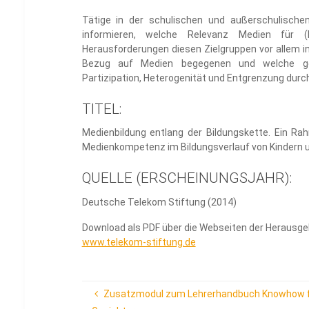
Tätige in der schulischen und außerschulischen
informieren, welche Relevanz Medien für (K
Herausforderungen diesen Zielgruppen vor allem i
Bezug auf Medien begegenen und welche gesa
Partizipation, Heterogenität und Entgrenzung dur
TITEL:
Medienbildung entlang der Bildungskette. Ein Ra
Medienkompetenz im Bildungsverlauf von Kindern 
QUELLE (ERSCHEINUNGSJAHR):
Deutsche Telekom Stiftung (2014)
Download als PDF über die Webseiten der Herausge
www.telekom-stiftung.de
Zusatzmodul zum Lehrerhandbuch Knowhow für