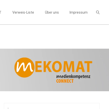
T
Verweis-Liste
Über uns
Impressum
Suchen