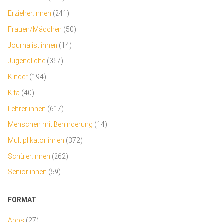
Erzieher:innen
(241)
Frauen/Mädchen
(50)
Journalist:innen
(14)
Jugendliche
(357)
Kinder
(194)
Kita
(40)
Lehrer:innen
(617)
Menschen mit Behinderung
(14)
Multiplikator:innen
(372)
Schüler:innen
(262)
Senior:innen
(59)
FORMAT
Apps
(27)