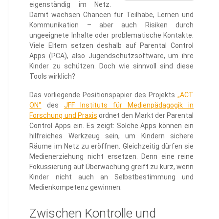
eigenständig im Netz.
Damit wachsen Chancen für Teilhabe, Lernen und
Kommunikation – aber auch Risiken durch
ungeeignete Inhalte oder problematische Kontakte.
Viele Eltern setzen deshalb auf Parental Control
Apps (PCA), also Jugendschutzsoftware, um ihre
Kinder zu schützen. Doch wie sinnvoll sind diese
Tools wirklich?
Das vorliegende Positionspapier des Projekts
„ACT
ON“
des
JFF Instituts für Medienpädagogik in
Forschung und Praxis
ordnet den Markt der Parental
Control Apps ein. Es zeigt: Solche Apps können ein
hilfreiches Werkzeug sein, um Kindern sichere
Räume im Netz zu eröffnen. Gleichzeitig dürfen sie
Medienerziehung nicht ersetzen. Denn eine reine
Fokussierung auf Überwachung greift zu kurz, wenn
Kinder nicht auch an Selbstbestimmung und
Medienkompetenz gewinnen.
Zwischen Kontrolle und