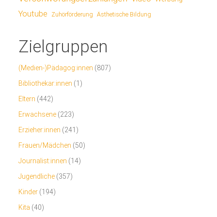
Youtube
Ästhetische Bildung
Zuhörförderung
Zielgruppen
(Medien-)Pädagog:innen
(807)
Bibliothekar:innen
(1)
Eltern
(442)
Erwachsene
(223)
Erzieher:innen
(241)
Frauen/Mädchen
(50)
Journalist:innen
(14)
Jugendliche
(357)
Kinder
(194)
Kita
(40)