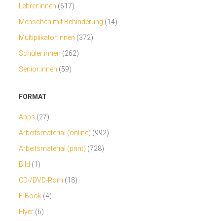
Lehrer:innen
(617)
Menschen mit Behinderung
(14)
Multiplikator:innen
(372)
Schüler:innen
(262)
Senior:innen
(59)
FORMAT
Apps
(27)
Arbeitsmaterial (online)
(992)
Arbeitsmaterial (print)
(728)
Bild
(1)
CD-/DVD-Rom
(18)
E-Book
(4)
Flyer
(6)