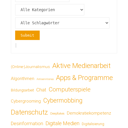
Aktive Medienarbeit
(Online-)Journalismus
Apps & Programme
Algorithmen
Antisemitismus
Computerspiele
Chat
Bildungsarbeit
Cybermobbing
Cybergrooming
Datenschutz
Demokratiekompetenz
Deepfakes
Digitale Medien
Desinformation
Digitalisierung