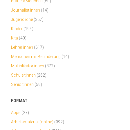
Frauen/Mädchen
(50)
Journalist:innen
(14)
Jugendliche
(357)
Kinder
(194)
Kita
(40)
Lehrer:innen
(617)
Menschen mit Behinderung
(14)
Multiplikator:innen
(372)
Schüler:innen
(262)
Senior:innen
(59)
FORMAT
Apps
(27)
Arbeitsmaterial (online)
(992)