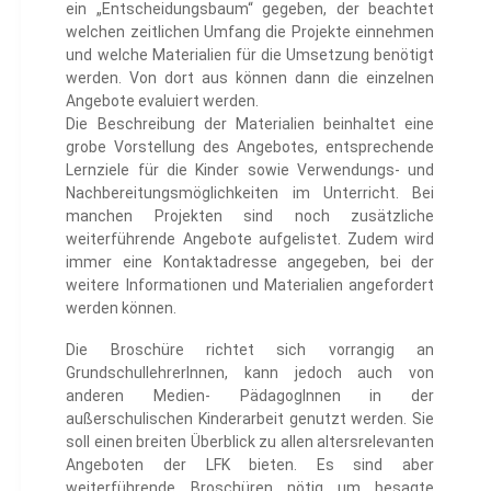
ein „Entscheidungsbaum“ gegeben, der beachtet
welchen zeitlichen Umfang die Projekte einnehmen
und welche Materialien für die Umsetzung benötigt
werden. Von dort aus können dann die einzelnen
Angebote evaluiert werden.
Die Beschreibung der Materialien beinhaltet eine
grobe Vorstellung des Angebotes, entsprechende
Lernziele für die Kinder sowie Verwendungs- und
Nachbereitungsmöglichkeiten im Unterricht. Bei
manchen Projekten sind noch zusätzliche
weiterführende Angebote aufgelistet. Zudem wird
immer eine Kontaktadresse angegeben, bei der
weitere Informationen und Materialien angefordert
werden können.
Die Broschüre richtet sich vorrangig an
GrundschullehrerInnen, kann jedoch auch von
anderen Medien- PädagogInnen in der
außerschulischen Kinderarbeit genutzt werden. Sie
soll einen breiten Überblick zu allen altersrelevanten
Angeboten der LFK bieten. Es sind aber
weiterführende Broschüren nötig um besagte