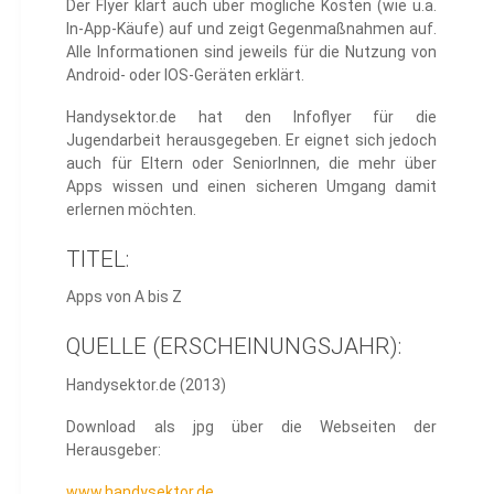
Der Flyer klärt auch über mögliche Kosten (wie u.a.
In-App-Käufe) auf und zeigt Gegenmaßnahmen auf.
Alle Informationen sind jeweils für die Nutzung von
Android- oder IOS-Geräten erklärt.
Handysektor.de hat den Infoflyer für die
Jugendarbeit herausgegeben. Er eignet sich jedoch
auch für Eltern oder SeniorInnen, die mehr über
Apps wissen und einen sicheren Umgang damit
erlernen möchten.
TITEL:
Apps von A bis Z
QUELLE (ERSCHEINUNGSJAHR):
Handysektor.de (2013)
Download als jpg über die Webseiten der
Herausgeber:
www.handysektor.de