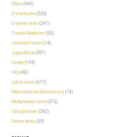
Eltern
(442)
Erwachsene
(223)
Erzieher:innen
(241)
Frauen/Mädchen
(50)
Journalist:innen
(14)
Jugendliche
(357)
Kinder
(194)
Kita
(40)
Lehrer:innen
(617)
Menschen mit Behinderung
(14)
Multiplikator:innen
(372)
Schüler:innen
(262)
Senior:innen
(59)