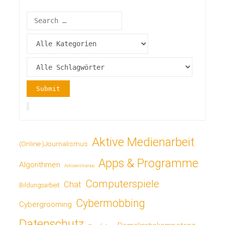
Aktive Medienarbeit
(Online-)Journalismus
Apps & Programme
Algorithmen
Antisemitismus
Computerspiele
Chat
Bildungsarbeit
Cybermobbing
Cybergrooming
Datenschutz