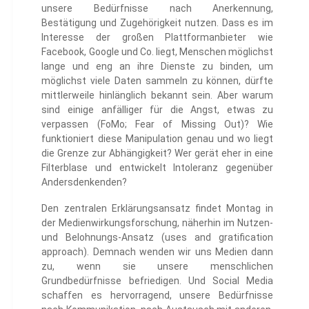
unsere Bedürfnisse nach Anerkennung,
Bestätigung und Zugehörigkeit nutzen. Dass es im
Interesse der großen Plattformanbieter wie
Facebook, Google und Co. liegt, Menschen möglichst
lange und eng an ihre Dienste zu binden, um
möglichst viele Daten sammeln zu können, dürfte
mittlerweile hinlänglich bekannt sein. Aber warum
sind einige anfälliger für die Angst, etwas zu
verpassen (FoMo; Fear of Missing Out)? Wie
funktioniert diese Manipulation genau und wo liegt
die Grenze zur Abhängigkeit? Wer gerät eher in eine
Filterblase und entwickelt Intoleranz gegenüber
Andersdenkenden?
Den zentralen Erklärungsansatz findet Montag in
der Medienwirkungsforschung, näherhin im Nutzen-
und Belohnungs-Ansatz (uses and gratification
approach). Demnach wenden wir uns Medien dann
zu, wenn sie unsere menschlichen
Grundbedürfnisse befriedigen. Und Social Media
schaffen es hervorragend, unsere Bedürfnisse