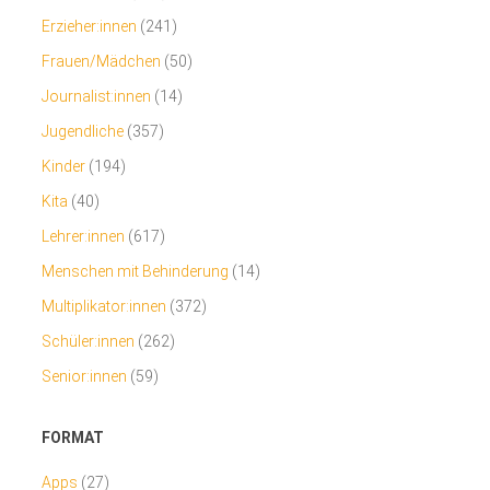
Erzieher:innen
(241)
Frauen/Mädchen
(50)
Journalist:innen
(14)
Jugendliche
(357)
Kinder
(194)
Kita
(40)
Lehrer:innen
(617)
Menschen mit Behinderung
(14)
Multiplikator:innen
(372)
Schüler:innen
(262)
Senior:innen
(59)
FORMAT
Apps
(27)