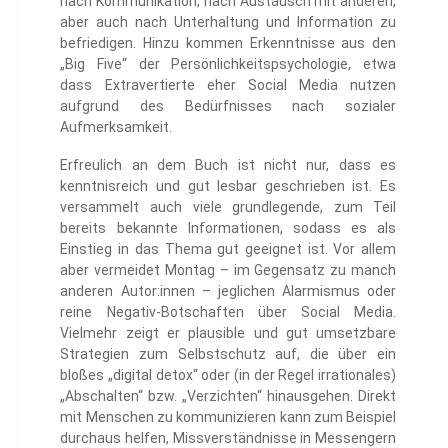
nach Kommunikation, nach Austausch mit anderen,
aber auch nach Unterhaltung und Information zu
befriedigen. Hinzu kommen Erkenntnisse aus den
„Big Five“ der Persönlichkeitspsychologie, etwa
dass Extravertierte eher Social Media nutzen
aufgrund des Bedürfnisses nach sozialer
Aufmerksamkeit.
Erfreulich an dem Buch ist nicht nur, dass es
kenntnisreich und gut lesbar geschrieben ist. Es
versammelt auch viele grundlegende, zum Teil
bereits bekannte Informationen, sodass es als
Einstieg in das Thema gut geeignet ist. Vor allem
aber vermeidet Montag – im Gegensatz zu manch
anderen Autor:innen – jeglichen Alarmismus oder
reine Negativ-Botschaften über Social Media.
Vielmehr zeigt er plausible und gut umsetzbare
Strategien zum Selbstschutz auf, die über ein
bloßes „digital detox“ oder (in der Regel irrationales)
„Abschalten“ bzw. „Verzichten“ hinausgehen. Direkt
mit Menschen zu kommunizieren kann zum Beispiel
durchaus helfen, Missverständnisse in Messengern