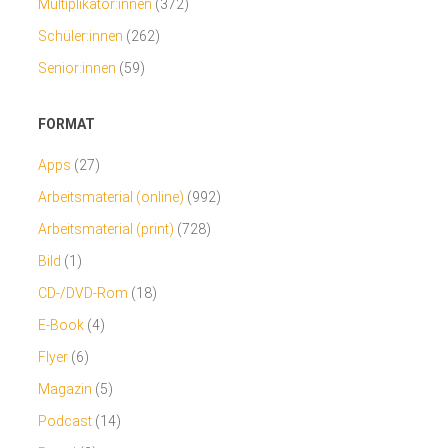
Multiplikator:innen
(372)
Schüler:innen
(262)
Senior:innen
(59)
FORMAT
Apps
(27)
Arbeitsmaterial (online)
(992)
Arbeitsmaterial (print)
(728)
Bild
(1)
CD-/DVD-Rom
(18)
E-Book
(4)
Flyer
(6)
Magazin
(5)
Podcast
(14)