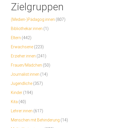
Zielgruppen
(Medien-)Pädagog:innen
(807)
Bibliothekar:innen
(1)
Eltern
(442)
Erwachsene
(223)
Erzieher:innen
(241)
Frauen/Mädchen
(50)
Journalist:innen
(14)
Jugendliche
(357)
Kinder
(194)
Kita
(40)
Lehrer:innen
(617)
Menschen mit Behinderung
(14)