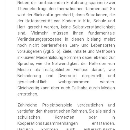
Neben der umfassenden Einführung spannen zwei
Theoriebeiträge den thematischen Rahmen auf. So
wird der Blick dafür geschärft, dass Situationen, die
der Heterogenität von Kindern in Kita, Schule und
Hort gerecht werden, keine Selbstverständlichkeit
sind. Vielmehr müssen ihnen fundamentale
Veränderungsprozesse in diesen bislang meist
noch nicht barrierefreien Lern- und Lebensorten
vorausgehen (vgl. S. 6). Ziele, Inhalte und Methoden
inklusiver Medienbildung kommen dabei ebenso zur
Sprache, wie die Notwendigkeit der Reflexion von
Medien als maßgeblichen Einfluss darauf, wie
Behinderung und Diversität dargestellt und
gesellschaftlich wahrgenommen werden.
Gleichzeitig kann aber auch Teilhabe durch Medien
entstehen.
Zahlreiche Projektbeispiele verdeutlichen und
vertiefen den theoretischen Rahmen. Sie alle sind in
schulischen Kontexten oder in
Kooperationszusammenhängen entstanden.
Dadurch kommen auch außerschulische