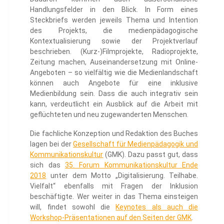
Handlungsfelder in den Blick. In Form eines
Steckbriefs werden jeweils Thema und Intention
des Projekts, die medienpädagogische
Kontextualisierung sowie der Projektverlauf
beschrieben. (Kurz-)Filmprojekte, Radioprojekte,
Zeitung machen, Auseinandersetzung mit Online-
Angeboten – so vielfältig wie die Medienlandschaft
können auch Angebote für eine inklusive
Medienbildung sein. Dass die auch integrativ sein
kann, verdeutlicht ein Ausblick auf die Arbeit mit
geflüchteten und neu zugewanderten Menschen.
Die fachliche Konzeption und Redaktion des Buches
lagen bei der
Gesellschaft für Medienpädagogik und
Kommunikationskultur
(GMK). Dazu passt gut, dass
sich das
35. Forum Kommunikationskultur Ende
2018
unter dem Motto „Digitalisierung. Teilhabe.
Vielfalt“ ebenfalls mit Fragen der Inklusion
beschäftigte. Wer weiter in das Thema einsteigen
will, findet sowohl die
Keynotes als auch die
Workshop-Präsentationen auf den Seiten der GMK
.