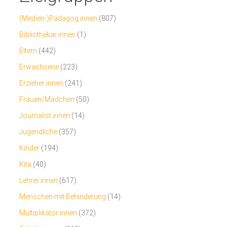
(Medien-)Pädagog:innen
(807)
Bibliothekar:innen
(1)
Eltern
(442)
Erwachsene
(223)
Erzieher:innen
(241)
Frauen/Mädchen
(50)
Journalist:innen
(14)
Jugendliche
(357)
Kinder
(194)
Kita
(40)
Lehrer:innen
(617)
Menschen mit Behinderung
(14)
Multiplikator:innen
(372)