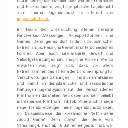
und in den digitalen Medien aber weiterhin Gefahren
und Risiken lauern, zeigt der jährliche Lagebericht
zum Thema Jugendschutz im Internet von
jugendschutz.net
.
Im Fokus der Untersuchung stehen beliebte
Netzwerke, Messenger, Videoplattformen und
Games. Denn genau dort findet sich politischer
Extremismus, Hass und Gewalt in unterschiedlichen
Formen. Aber auch sexualisierte Gewalt und
Selbstgefährdungen sind mögliche Risiken. Wie zu
erwarten war, zeigt sich, dass vor allem
Extremist:innen das Thema der Corona-Impfung für
Verschwörungserzählungen instrumentalisieren
und damit antidemokratische und rassistische
Haltungen jugendtypisch auf den verschiedenen
Plattformen darstellen. Neu dabei und sehr beliebt
ist dabei die Plattform TikTok. Aber auch andere
neue Trends erzeugen neue Jugendschutzrisiken,
so beispielsweise die koreanische Netflix-Serie
„Squid Game“. Denn obwohl die Serie vom
Streaming-Dienst ab 16 Jahren eingestuft ist, war