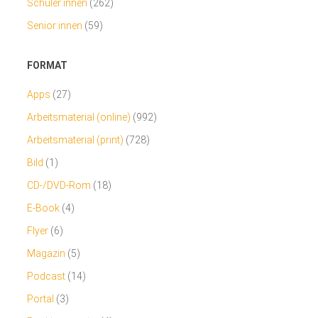
Schüler:innen
(262)
Senior:innen
(59)
FORMAT
Apps
(27)
Arbeitsmaterial (online)
(992)
Arbeitsmaterial (print)
(728)
Bild
(1)
CD-/DVD-Rom
(18)
E-Book
(4)
Flyer
(6)
Magazin
(5)
Podcast
(14)
Portal
(3)