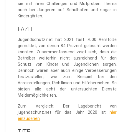
sie mit ihren Challenges und Mutproben Thema
auch bei Jüngeren auf Schulhöfen und sogar in
Kindergärten.
FAZIT
Jugendschutz.net hat 2021 fast 7000 Verstöße
gemeldet, von denen 84 Prozent gelöscht werden
konnten. Zusammenfassend zeigt sich, dass die
Betreiber weiterhin nicht ausreichend für den
Schutz von Kinder und Jugendlichen sorgen.
Dennoch waren aber auch einige Verbesserungen
festzustellen, wie zum Beispiel bei den
Voreinstellungen, Richtlinien und Hilfebereichen. So
bieten alle acht der untersuchten Dienste
Meldemöglichkeiten.
Zum Vergleich: Der Lagebericht von
jugendschutz.net für das Jahr 2020 ist
hier
einzusehen
.
TITEL: