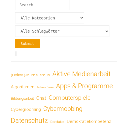
Aktive Medienarbeit
(Online-)Journalismus
Apps & Programme
Algorithmen
Antisemitismus
Computerspiele
Chat
Bildungsarbeit
Cybermobbing
Cybergrooming
Datenschutz
Demokratiekompetenz
Deepfakes