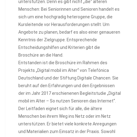
unterstützen. Denn es gibt nicht „die“ älteren
Menschen: Bei Seniorinnen und Senioren handelt es
sich um eine hochgradig heterogene Gruppe, die
Kursleitende vor Herausforderungen stellt. Um
Angebote zu planen, bedarf es also einer genaueren
Kenntnis der Zielgruppe. Entsprechende
Entscheidungshilfen und Kriterien gibt die
Broschüre an die Hand.
Entstanden ist die Broschüre im Rahmen des
Projekts „Digital mobil im Alter“ von Telefónica
Deutschland und der Stiftung Digitale Chancen. Sie
beruht auf den Erfahrungen und den Ergebnissen
der im Jahr 2017 erschienenen Begleitstudie „Digital
mobil im Alter – So nutzen Senioren das Internet“.
Der Leitfaden eignet sich für alle, die ältere
Menschen bei ihrem Weg ins Netz oder im Netz
unterstützen. Er bietet viele konkrete Anregungen
und Materialien zum Einsatz in der Praxis. Sowohl