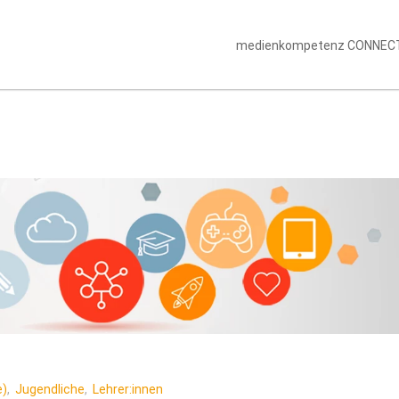
medienkompetenz CONNEC
e)
,
Jugendliche
,
Lehrer:innen