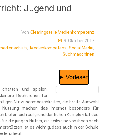
rricht: Jugend und
Von
Clearingstelle Medienkompetenz
9. Oktober 2017
medienschutz
,
Medienkompetenz
,
Social Media
,
Suchmaschinen
 chatten und spielen,
kleinere Recherchen für
ältigen Nutzungsmöglichkeiten, die breite Auswahl
n Nutzung machen das Internet besonders für
h bieten sich aufgrund der hohen Komplexität des
ür die jungen Nutzer, die teilweise von ihnen noch
terstützen ist es wichtig, dass auch in der Schule
tenz liegt.