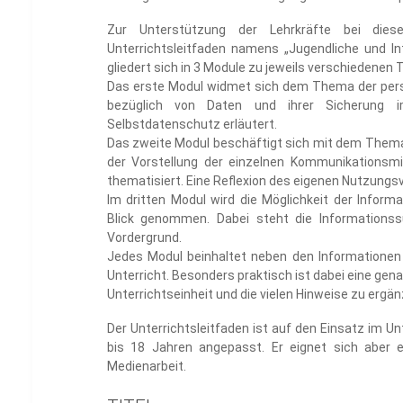
Zur Unterstützung der Lehrkräfte bei di
Unterrichtsleitfaden namens „Jugendliche und Int
gliedert sich in 3 Module zu jeweils verschiedene
Das erste Modul widmet sich dem Thema der pers
bezüglich von Daten und ihrer Sicherung 
Selbstdatenschutz erläutert.
Das zweite Modul beschäftigt sich mit dem Thema
der Vorstellung der einzelnen Kommunikationsmi
thematisiert. Eine Reflexion des eigenen Nutzungsv
Im dritten Modul wird die Möglichkeit der Inform
Blick genommen. Dabei steht die Informations
Vordergrund.
Jedes Modul beinhaltet neben den Informationen 
Unterricht. Besonders praktisch ist dabei eine genau
Unterrichtseinheit und die vielen Hinweise zu ergä
Der Unterrichtsleitfaden ist auf den Einsatz im Un
bis 18 Jahren angepasst. Er eignet sich aber 
Medienarbeit.