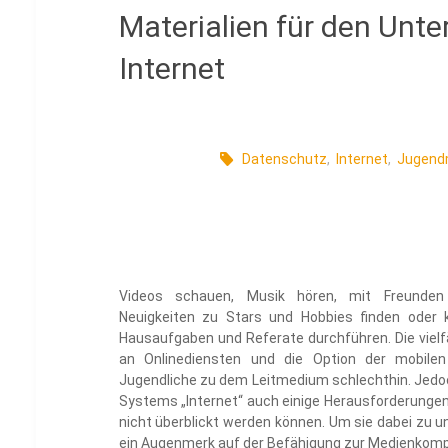
Materialien für den Unte
Internet
Datenschutz
,
Internet
,
Jugend
Videos schauen, Musik hören, mit Freunden
Neuigkeiten zu Stars und Hobbies finden oder 
Hausaufgaben und Referate durchführen. Die vielf
an Onlinediensten und die Option der mobile
Jugendliche zu dem Leitmedium schlechthin. Jedoc
Systems „Internet“ auch einige Herausforderungen f
nicht überblickt werden können. Um sie dabei zu un
ein Augenmerk auf der Befähigung zur Medienkompe