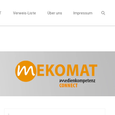
T
Verweis-Liste
Über uns
Impressum
Suchen