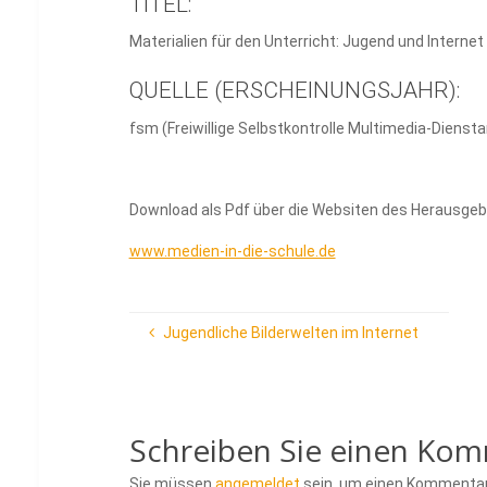
TITEL:
Materialien für den Unterricht: Jugend und Internet
QUELLE (ERSCHEINUNGSJAHR):
fsm (Freiwillige Selbstkontrolle Multimedia-Dienstan
Download als Pdf über die Websiten des Herausgeb
www.medien-in-die-schule.de
Jugendliche Bilderwelten im Internet
Schreiben Sie einen Ko
Sie müssen
angemeldet
sein, um einen Kommenta