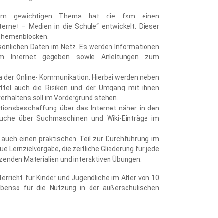
esem gewichtigen Thema hat die fsm einen
ernet – Medien in die Schule“ entwickelt. Dieser
n Themenblöcken.
önlichen Daten im Netz. Es werden Informationen
im Internet gegeben sowie Anleitungen zum
 der Online- Kommunikation. Hierbei werden neben
ttel auch die Risiken und der Umgang mit ihnen
erhaltens soll im Vordergrund stehen.
ationsbeschaffung über das Internet näher in den
suche über Suchmaschinen und Wiki-Einträge im
auch einen praktischen Teil zur Durchführung im
e Lernzielvorgabe, die zeitliche Gliederung für jede
nzenden Materialien und interaktiven Übungen.
terricht für Kinder und Jugendliche im Alter von 10
ebenso für die Nutzung in der außerschulischen