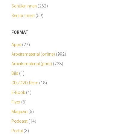
Schüler:innen
(262)
Senior:innen
(59)
FORMAT
Apps
(27)
Arbeitsmaterial (online)
(992)
Arbeitsmaterial (print)
(728)
Bild
(1)
CD-/DVD-Rom
(18)
E-Book
(4)
Flyer
(6)
Magazin
(5)
Podcast
(14)
Portal
(3)