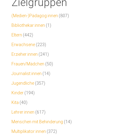
Zielgruppen
(Medien-)Pädagog:innen
(807)
Bibliothekar:innen
(1)
Eltern
(442)
Erwachsene
(223)
Erzieher:innen
(241)
Frauen/Mädchen
(50)
Journalist:innen
(14)
Jugendliche
(357)
Kinder
(194)
Kita
(40)
Lehrer:innen
(617)
Menschen mit Behinderung
(14)
Multiplikator:innen
(372)