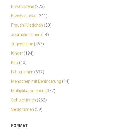
Erwachsene
(223)
Erzieher:innen
(241)
Frauen/Mädchen
(50)
Journalist:innen
(14)
Jugendliche
(357)
Kinder
(194)
Kita
(40)
Lehrer:innen
(617)
Menschen mit Behinderung
(14)
Multiplikator:innen
(372)
Schüler:innen
(262)
Senior:innen
(59)
FORMAT