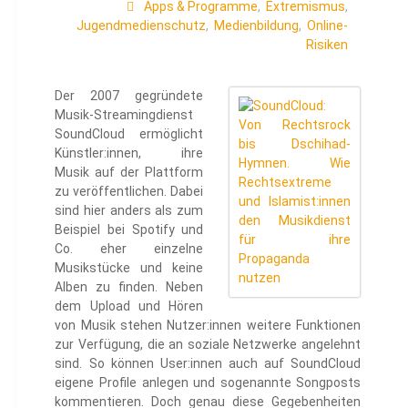
Apps & Programme
,
Extremismus
,
Jugendmedienschutz
,
Medienbildung
,
Online-
Risiken
Der 2007 gegründete
Musik-Streamingdienst
SoundCloud ermöglicht
Künstler:innen, ihre
Musik auf der Plattform
zu veröffentlichen. Dabei
sind hier anders als zum
Beispiel bei Spotify und
Co. eher einzelne
Musikstücke und keine
Alben zu finden. Neben
dem Upload und Hören
von Musik stehen Nutzer:innen weitere Funktionen
zur Verfügung, die an soziale Netzwerke angelehnt
sind. So können User:innen auch auf SoundCloud
eigene Profile anlegen und sogenannte Songposts
kommentieren. Doch genau diese Gegebenheiten