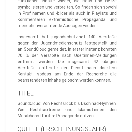
Funktionen Inhalte wieder, die Hass und Hetze
symbolisieren und verbreiten. So finden sich sowohl
in Profilnamen und -bilder als auch in Playlists und
Kommentaren extremistische Propaganda und
menschenverachtende Aussagen wieder.
Insgesamt hat jugendschutz.net 140 Verstöße
gegen den Jugendmedienschutz festgestellt und
an SoundCloud gemeldet. In erster Instanz konnten
70 % der Verstöße nach User:innen-Meldungen
entfernt werden. Die insgesamt 42 übrigen
Verstöße entfernte der Dienst nach direktem
Kontakt, sodass am Ende der Recherche alle
beanstandeten Inhalte gelöscht werden konnten.
TITEL
SoundCloud: Von Rechtsrock bis Dschihad-Hymnen.
Wie Rechtsextreme und Islamist:innen den
Musikdienst für ihre Propaganda nutzen
QUELLE (ERSCHEINUNGSJAHR)