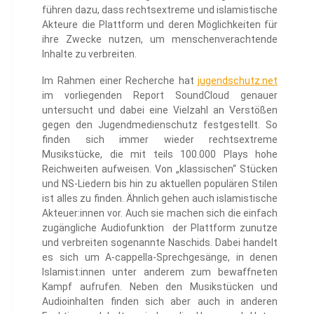
führen dazu, dass rechtsextreme und islamistische
Akteure die Plattform und deren Möglichkeiten für
ihre Zwecke nutzen, um menschenverachtende
Inhalte zu verbreiten.
Im Rahmen einer Recherche hat
jugendschutz.net
im vorliegenden Report SoundCloud genauer
untersucht und dabei eine Vielzahl an Verstößen
gegen den Jugendmedienschutz festgestellt. So
finden sich immer wieder rechtsextreme
Musikstücke, die mit teils 100.000 Plays hohe
Reichweiten aufweisen. Von „klassischen“ Stücken
und NS-Liedern bis hin zu aktuellen populären Stilen
ist alles zu finden. Ähnlich gehen auch islamistische
Akteuer:innen vor. Auch sie machen sich die einfach
zugängliche Audiofunktion der Plattform zunutze
und verbreiten sogenannte Naschids. Dabei handelt
es sich um A-cappella-Sprechgesänge, in denen
Islamist:innen unter anderem zum bewaffneten
Kampf aufrufen. Neben den Musikstücken und
Audioinhalten finden sich aber auch in anderen