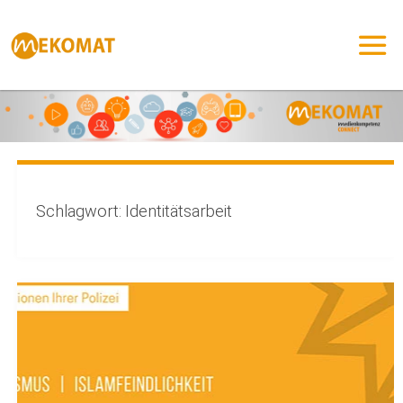
Zum
Inhalt
springen
Schlagwort:
Identitätsarbeit