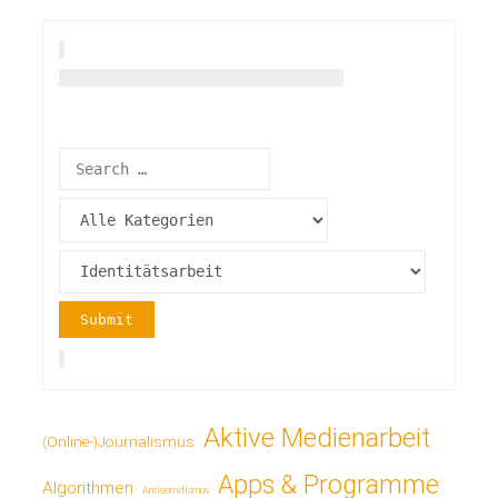
Report
Nr.
9
#beyourself"
Aktive Medienarbeit
(Online-)Journalismus
Apps & Programme
Algorithmen
Antisemitismus