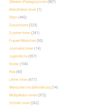
(Medien-)Pädagog:innen
(807)
Bibliothekar:innen
(1)
Eltern
(442)
Erwachsene
(223)
Erzieher:innen
(241)
Frauen/Mädchen
(50)
Journalist:innen
(14)
Jugendliche
(357)
Kinder
(194)
Kita
(40)
Lehrer:innen
(617)
Menschen mit Behinderung
(14)
Multiplikator:innen
(372)
Schüler:innen
(262)