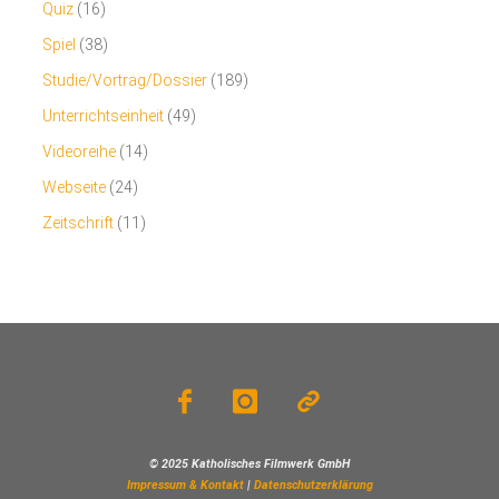
Quiz
(16)
Spiel
(38)
Studie/Vortrag/Dossier
(189)
Unterrichtseinheit
(49)
Videoreihe
(14)
Webseite
(24)
Zeitschrift
(11)
© 2025 Katholisches Filmwerk GmbH
Impressum & Kontakt
|
Datenschutzerklärung