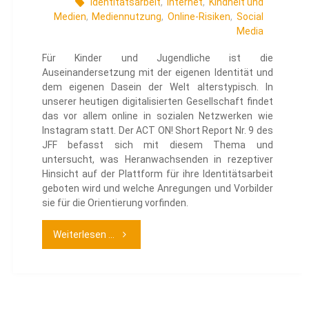
Identitätsarbeit
,
Internet
,
Kindheit und
Medien
,
Mediennutzung
,
Online-Risiken
,
Social
Media
Für Kinder und Jugendliche ist die
Auseinandersetzung mit der eigenen Identität und
dem eigenen Dasein der Welt alterstypisch. In
unserer heutigen digitalisierten Gesellschaft findet
das vor allem online in sozialen Netzwerken wie
Instagram statt. Der ACT ON! Short Report Nr. 9 des
JFF befasst sich mit diesem Thema und
untersucht, was Heranwachsenden in rezeptiver
Hinsicht auf der Plattform für ihre Identitätsarbeit
geboten wird und welche Anregungen und Vorbilder
sie für die Orientierung vorfinden.
"ACT
Weiterlesen ...
ON!
Short