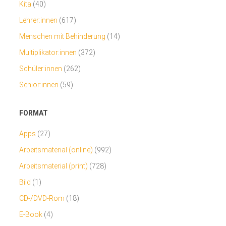
Kita
(40)
Lehrer:innen
(617)
Menschen mit Behinderung
(14)
Multiplikator:innen
(372)
Schüler:innen
(262)
Senior:innen
(59)
FORMAT
Apps
(27)
Arbeitsmaterial (online)
(992)
Arbeitsmaterial (print)
(728)
Bild
(1)
CD-/DVD-Rom
(18)
E-Book
(4)