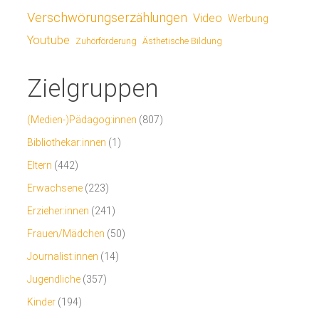
Verschwörungserzählungen
Video
Werbung
Youtube
Ästhetische Bildung
Zuhörförderung
Zielgruppen
(Medien-)Pädagog:innen
(807)
Bibliothekar:innen
(1)
Eltern
(442)
Erwachsene
(223)
Erzieher:innen
(241)
Frauen/Mädchen
(50)
Journalist:innen
(14)
Jugendliche
(357)
Kinder
(194)