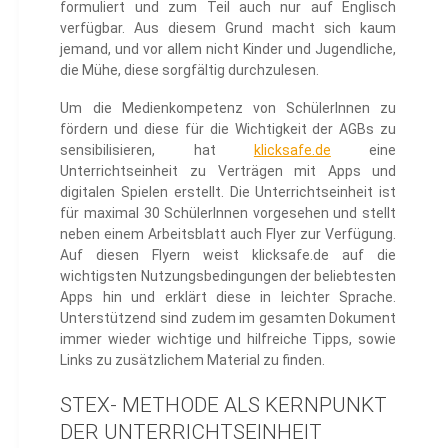
formuliert und zum Teil auch nur auf Englisch
verfügbar. Aus diesem Grund macht sich kaum
jemand, und vor allem nicht Kinder und Jugendliche,
die Mühe, diese sorgfältig durchzulesen.
Um die Medienkompetenz von SchülerInnen zu
fördern und diese für die Wichtigkeit der AGBs zu
sensibilisieren, hat
klicksafe.de
eine
Unterrichtseinheit zu Verträgen mit Apps und
digitalen Spielen erstellt. Die Unterrichtseinheit ist
für maximal 30 SchülerInnen vorgesehen und stellt
neben einem Arbeitsblatt auch Flyer zur Verfügung.
Auf diesen Flyern weist klicksafe.de auf die
wichtigsten Nutzungsbedingungen der beliebtesten
Apps hin und erklärt diese in leichter Sprache.
Unterstützend sind zudem im gesamten Dokument
immer wieder wichtige und hilfreiche Tipps, sowie
Links zu zusätzlichem Material zu finden.
STEX- METHODE ALS KERNPUNKT
DER UNTERRICHTSEINHEIT