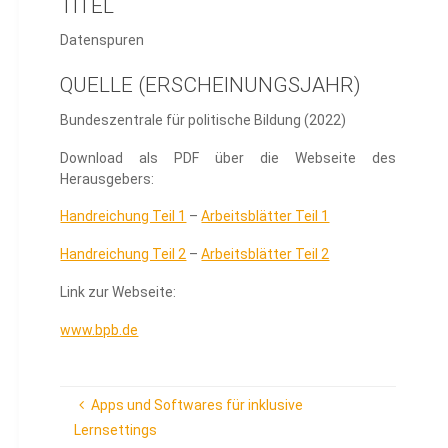
TITEL
Datenspuren
QUELLE (ERSCHEINUNGSJAHR)
Bundeszentrale für politische Bildung (2022)
Download als PDF über die Webseite des
Herausgebers:
Handreichung Teil 1
–
Arbeitsblätter Teil 1
Handreichung Teil 2
–
Arbeitsblätter Teil 2
Link zur Webseite:
www.bpb.de
Apps und Softwares für inklusive
Lernsettings