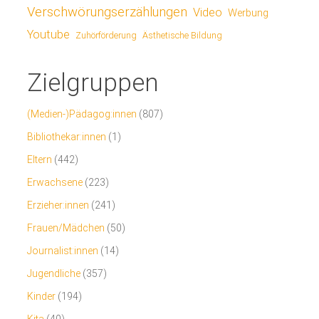
Verschwörungserzählungen
Video
Werbung
Youtube
Ästhetische Bildung
Zuhörförderung
Zielgruppen
(Medien-)Pädagog:innen
(807)
Bibliothekar:innen
(1)
Eltern
(442)
Erwachsene
(223)
Erzieher:innen
(241)
Frauen/Mädchen
(50)
Journalist:innen
(14)
Jugendliche
(357)
Kinder
(194)
Kita
(40)