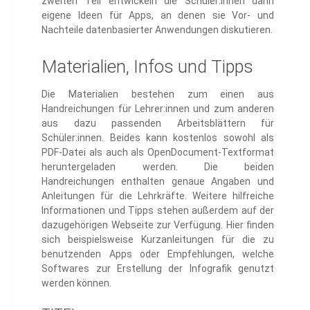
zweiten Teil entwickeln die Schüler:innen dann
eigene Ideen für Apps, an denen sie Vor- und
Nachteile datenbasierter Anwendungen diskutieren.
Materialien, Infos und Tipps
Die Materialien bestehen zum einen aus
Handreichungen für Lehrer:innen und zum anderen
aus dazu passenden Arbeitsblättern für
Schüler:innen. Beides kann kostenlos sowohl als
PDF-Datei als auch als OpenDocument-Textformat
heruntergeladen werden. Die beiden
Handreichungen enthalten genaue Angaben und
Anleitungen für die Lehrkräfte. Weitere hilfreiche
Informationen und Tipps stehen außerdem auf der
dazugehörigen Webseite zur Verfügung. Hier finden
sich beispielsweise Kurzanleitungen für die zu
benutzenden Apps oder Empfehlungen, welche
Softwares zur Erstellung der Infografik genutzt
werden können.