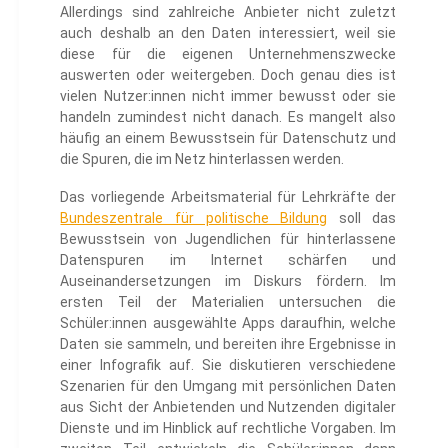
Allerdings sind zahlreiche Anbieter nicht zuletzt
auch deshalb an den Daten interessiert, weil sie
diese für die eigenen Unternehmenszwecke
auswerten oder weitergeben. Doch genau dies ist
vielen Nutzer:innen nicht immer bewusst oder sie
handeln zumindest nicht danach. Es mangelt also
häufig an einem Bewusstsein für Datenschutz und
die Spuren, die im Netz hinterlassen werden.
Das vorliegende Arbeitsmaterial für Lehrkräfte der
Bundeszentrale für politische Bildung
soll das
Bewusstsein von Jugendlichen für hinterlassene
Datenspuren im Internet schärfen und
Auseinandersetzungen im Diskurs fördern. Im
ersten Teil der Materialien untersuchen die
Schüler:innen ausgewählte Apps daraufhin, welche
Daten sie sammeln, und bereiten ihre Ergebnisse in
einer Infografik auf. Sie diskutieren verschiedene
Szenarien für den Umgang mit persönlichen Daten
aus Sicht der Anbietenden und Nutzenden digitaler
Dienste und im Hinblick auf rechtliche Vorgaben. Im