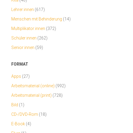
Lehrer:innen
(617)
Menschen mit Behinderung
(14)
Multiplikator:innen
(372)
Schüler:innen
(262)
Senior:innen
(59)
FORMAT
Apps
(27)
Arbeitsmaterial (online)
(992)
Arbeitsmaterial (print)
(728)
Bild
(1)
CD-/DVD-Rom
(18)
E-Book
(4)