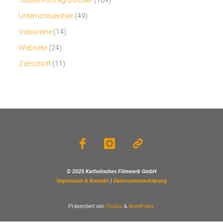
Studie/Vortrag/Dossier
(189)
Unterrichtseinheit
(49)
Videoreihe
(14)
Webseite
(24)
Zeitschrift
(11)
© 2025 Katholisches Filmwerk GmbH
Impressum & Kontakt
|
Datenschutzerklärung
Präsentiert von
Fluida
&
WordPress.