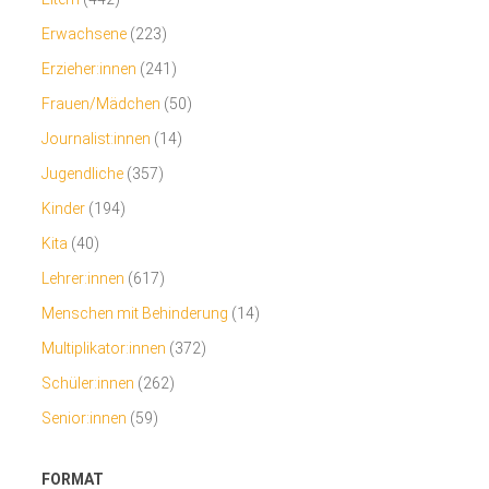
Erwachsene
(223)
Erzieher:innen
(241)
Frauen/Mädchen
(50)
Journalist:innen
(14)
Jugendliche
(357)
Kinder
(194)
Kita
(40)
Lehrer:innen
(617)
Menschen mit Behinderung
(14)
Multiplikator:innen
(372)
Schüler:innen
(262)
Senior:innen
(59)
FORMAT