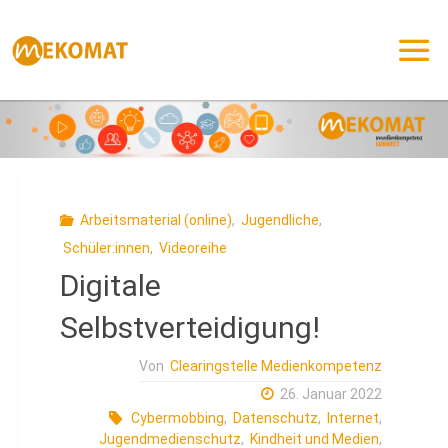
Zum
Inhalt
springen
Arbeitsmaterial (online)
,
Jugendliche
,
Schüler:innen
,
Videoreihe
Digitale
Selbstverteidigung!
Von
Clearingstelle Medienkompetenz
26. Januar 2022
Cybermobbing
,
Datenschutz
,
Internet
,
Jugendmedienschutz
,
Kindheit und Medien
,