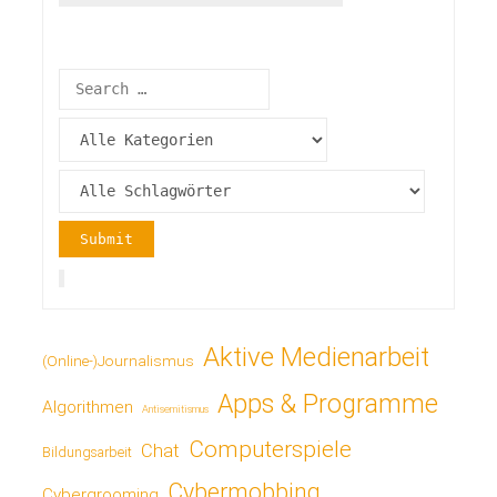
Aktive Medienarbeit
(Online-)Journalismus
Apps & Programme
Algorithmen
Antisemitismus
Computerspiele
Chat
Bildungsarbeit
Cybermobbing
Cybergrooming