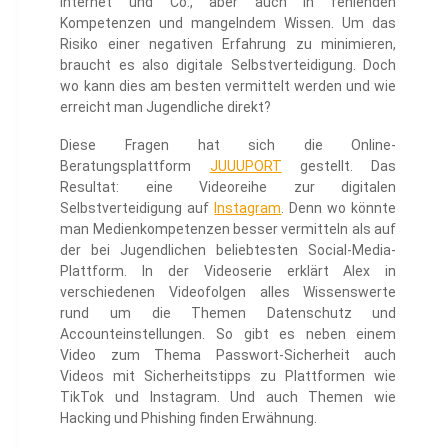
Internet und Co., aber auch in fehlenden
Kompetenzen und mangelndem Wissen. Um das
Risiko einer negativen Erfahrung zu minimieren,
braucht es also digitale Selbstverteidigung. Doch
wo kann dies am besten vermittelt werden und wie
erreicht man Jugendliche direkt?
Diese Fragen hat sich die Online-
Beratungsplattform
JUUUPORT
gestellt. Das
Resultat: eine Videoreihe zur digitalen
Selbstverteidigung auf
Instagram
. Denn wo könnte
man Medienkompetenzen besser vermitteln als auf
der bei Jugendlichen beliebtesten Social-Media-
Plattform. In der Videoserie erklärt Alex in
verschiedenen Videofolgen alles Wissenswerte
rund um die Themen Datenschutz und
Accounteinstellungen. So gibt es neben einem
Video zum Thema Passwort-Sicherheit auch
Videos mit Sicherheitstipps zu Plattformen wie
TikTok und Instagram. Und auch Themen wie
Hacking und Phishing finden Erwähnung.