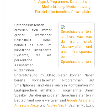
Apps & Programme
,
Datenschutz
,
Medienbildung
,
Mediennutzung
,
Persönlichkeitsrechte
,
Privatsphäre
Sprachassistenten
erfreuen sich immer
größer werdender
Beliebtheit. Dabei
handelt es sich um
künstliche intelligente
Systeme, die als
persönliche
Assistenten
Nutzer:innen
Unterstützung im Alltag bieten können. Neben
bereits vorinstallierten Programmen auf
Smartphones sind diese auch in Kombination mit
Lautsprechern erhältlich – sogenannte Smart
Speaker. Die drei gängigsten Sprachassistenten in
Deutschland sowie weltweit sind
Google Assistant
,
Amazons Alexa
und
Apples Siri
. In Sachen Nutzung