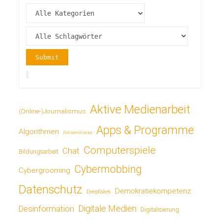
Aktive Medienarbeit
(Online-)Journalismus
Apps & Programme
Algorithmen
Antisemitismus
Computerspiele
Chat
Bildungsarbeit
Cybermobbing
Cybergrooming
Datenschutz
Demokratiekompetenz
Deepfakes
Digitale Medien
Desinformation
Digitalisierung