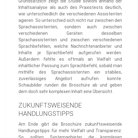
Grundsätzlich zeigt die Studie sowohl anhand der
Inhaltsanalyse als auch des Praxistests deutlich,
wie unterschiedlich die verschiedenen Assistenten
agieren. So unterschied sich nicht nur zwischen den
Sprachassistenten, sondern auch zwischen
verschiedenen Geräten desselben
Sprachassistenten und zwischen verschiedenen
Sprachbefehlen, welche Nachrichtenanbieter und
Inhalte je Sprachbefehl aufgerufen werden.
Außerdem fehlte es oftmals an Vielfalt und
inhaltlicher Passung zum Sprachbefehl, sobald man
mithilfe des Sprachassistenten ein stabiles,
zuverlässiges Angebot aufrufen konnte.
Schaubilder runden die Broschüre ab und geben
dem doch sehr komplexen Inhalt eine Übersicht.
ZUKUNFTSWEISENDE
HANDLUNGSTIPPS
Am Ende gibt die Broschüre zukunftsweisende
Handlungstipps für mehr Vielfalt und Transparenz.
So sollten Systemanbieter die komplexen