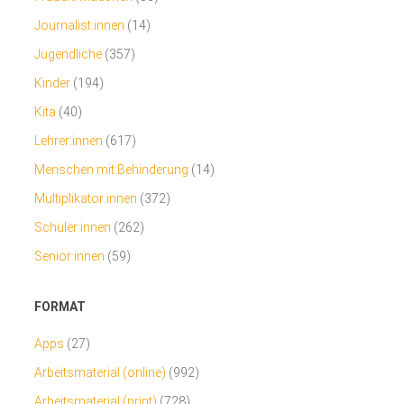
Journalist:innen
(14)
Jugendliche
(357)
Kinder
(194)
Kita
(40)
Lehrer:innen
(617)
Menschen mit Behinderung
(14)
Multiplikator:innen
(372)
Schüler:innen
(262)
Senior:innen
(59)
FORMAT
Apps
(27)
Arbeitsmaterial (online)
(992)
Arbeitsmaterial (print)
(728)