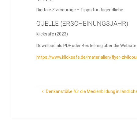
Digitale Zivilcourage – Tipps für Jugendliche
QUELLE (ERSCHEINUNGSJAHR)
klicksafe (2023)
Download als PDF oder Bestellung über die Websit
https://www.klicksafe.de/materialien/flyer-zivilco
Denkanstöße für die Medienbildung in ländlic