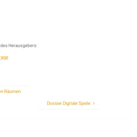
e des Herausgebers:
urage
hen Räumen
Dossier Digitale Spiele