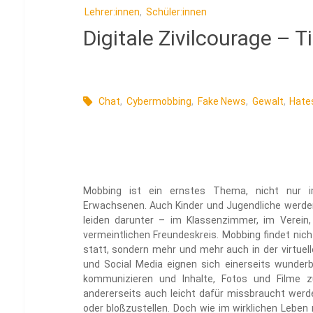
Lehrer:innen
,
Schüler:innen
Digitale Zivilcourage – 
Chat
,
Cybermobbing
,
Fake News
,
Gewalt
,
Hate
Mobbing ist ein ernstes Thema, nicht nur i
Erwachsenen. Auch Kinder und Jugendliche werde
leiden darunter – im Klassenzimmer, im Verein,
vermeintlichen Freundeskreis. Mobbing findet nicht
statt, sondern mehr und mehr auch in der virtuel
und Social Media eignen sich einerseits wunder
kommunizieren und Inhalte, Fotos und Filme z
andererseits auch leicht dafür missbraucht werd
oder bloßzustellen. Doch wie im wirklichen Leben