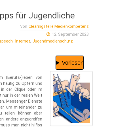
Tipps für Jugendliche
Von
Clearingstelle Medienkompetenz
12. September 2023
speech
,
Internet
,
Jugendmedienschutz
m (Berufs-)leben von
n häufig zu Opfern und
 in der Clique oder im
 nur in der realen Welt
len. Messenger Dienste
bar, um miteinander zu
u teilen, können aber
en, andere anzugreifen
 muss man nicht hilflos