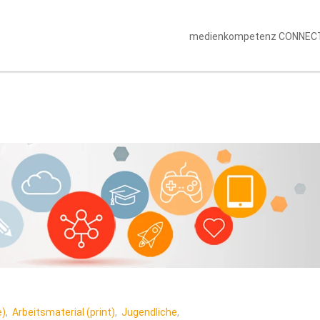
medienkompetenz CONNEC
e)
,
Arbeitsmaterial (print)
,
Jugendliche
,