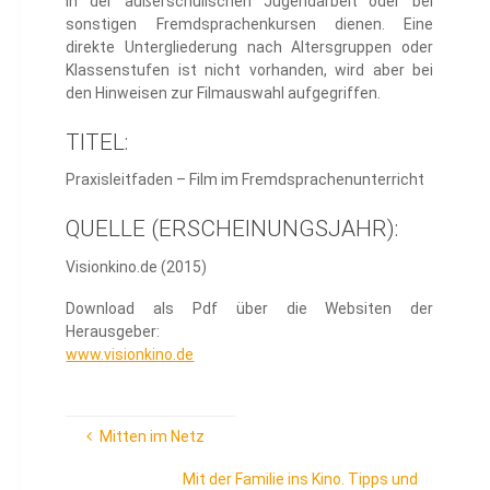
in der außerschulischen Jugendarbeit oder bei
sonstigen Fremdsprachenkursen dienen. Eine
direkte Untergliederung nach Altersgruppen oder
Klassenstufen ist nicht vorhanden, wird aber bei
den Hinweisen zur Filmauswahl aufgegriffen.
TITEL:
Praxisleitfaden – Film im Fremdsprachenunterricht
QUELLE (ERSCHEINUNGSJAHR):
Visionkino.de (2015)
Download als Pdf über die Websiten der
Herausgeber:
www.visionkino.de
Mitten im Netz
Mit der Familie ins Kino. Tipps und