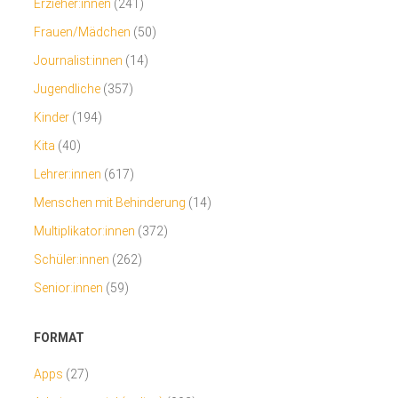
Erzieher:innen
(241)
Frauen/Mädchen
(50)
Journalist:innen
(14)
Jugendliche
(357)
Kinder
(194)
Kita
(40)
Lehrer:innen
(617)
Menschen mit Behinderung
(14)
Multiplikator:innen
(372)
Schüler:innen
(262)
Senior:innen
(59)
FORMAT
Apps
(27)