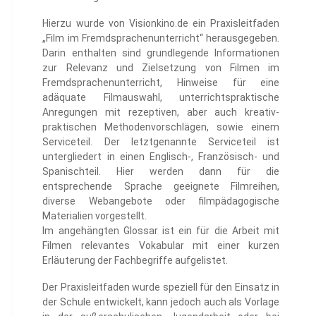
Hierzu wurde von Visionkino.de ein Praxisleitfaden
„Film im Fremdsprachenunterricht“ herausgegeben.
Darin enthalten sind grundlegende Informationen
zur Relevanz und Zielsetzung von Filmen im
Fremdsprachenunterricht, Hinweise für eine
adäquate Filmauswahl, unterrichtspraktische
Anregungen mit rezeptiven, aber auch kreativ-
praktischen Methodenvorschlägen, sowie einem
Serviceteil. Der letztgenannte Serviceteil ist
untergliedert in einen Englisch-, Französisch- und
Spanischteil. Hier werden dann für die
entsprechende Sprache geeignete Filmreihen,
diverse Webangebote oder filmpädagogische
Materialien vorgestellt.
Im angehängten Glossar ist ein für die Arbeit mit
Filmen relevantes Vokabular mit einer kurzen
Erläuterung der Fachbegriffe aufgelistet.
Der Praxisleitfaden wurde speziell für den Einsatz in
der Schule entwickelt, kann jedoch auch als Vorlage