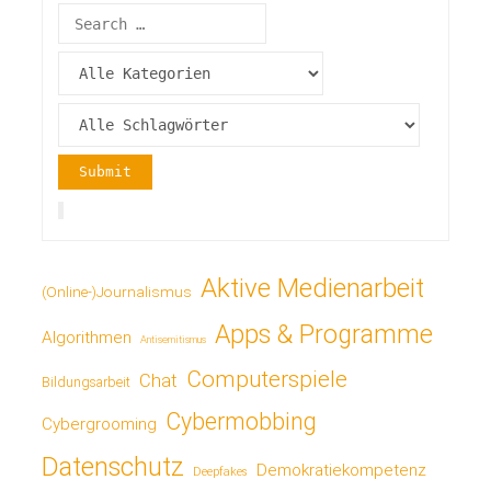
Aktive Medienarbeit
(Online-)Journalismus
Apps & Programme
Algorithmen
Antisemitismus
Computerspiele
Chat
Bildungsarbeit
Cybermobbing
Cybergrooming
Datenschutz
Demokratiekompetenz
Deepfakes