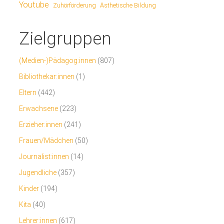
Youtube
Ästhetische Bildung
Zuhörförderung
Zielgruppen
(Medien-)Pädagog:innen
(807)
Bibliothekar:innen
(1)
Eltern
(442)
Erwachsene
(223)
Erzieher:innen
(241)
Frauen/Mädchen
(50)
Journalist:innen
(14)
Jugendliche
(357)
Kinder
(194)
Kita
(40)
Lehrer:innen
(617)