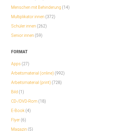
Menschen mit Behinderung
(14)
Multiplikator:innen
(372)
Schüler:innen
(262)
Senior:innen
(59)
FORMAT
Apps
(27)
Arbeitsmaterial (online)
(992)
Arbeitsmaterial (print)
(728)
Bild
(1)
CD-/DVD-Rom
(18)
E-Book
(4)
Flyer
(6)
Magazin
(5)