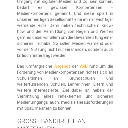
Umgang mit digitalen Medien und Co. sein können,
bedarf es gewisser Kompetenzen –
Medienkompetenz genannt. Und diese spielt in
unserer heutigen Gesellschaft eine immer wichtiger
werdende Rolle. Denn neben technischem Know-
how und der Vermittlung von Regeln und Werten
geht es dabei vor allem um die Gewährleistung einer
sicheren Teilhabe. So sollen Medien während oder
vor der Nutzung nicht nur verstanden, sondern auch
kritisch hinterfragt werden.
Das umfangreiche
Angebot
der
ARD
rund um die
Förderung von Medienkompetenzen richtet sich an
Schüler:innen an Grundschulen und
weiterführenden Schulen, Lehrer:innen, Eltern und
weitere Interessierte. Ziel dabei ist neben der
Vermittlung eines reflektierten und sicheren
Medienumgangs auch, mediale Herausforderungen
mit Spaß meistern zu können.
GROSSE BANDBREITE AN M