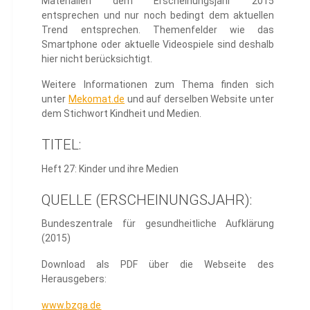
Materialien dem Erscheinungsjahr 2015
entsprechen und nur noch bedingt dem aktuellen
Trend entsprechen. Themenfelder wie das
Smartphone oder aktuelle Videospiele sind deshalb
hier nicht berücksichtigt.
Weitere Informationen zum Thema finden sich
unter
Mekomat.de
und auf derselben Website unter
dem Stichwort Kindheit und Medien.
TITEL:
Heft 27: Kinder und ihre Medien
QUELLE (ERSCHEINUNGSJAHR):
Bundeszentrale für gesundheitliche Aufklärung
(2015)
Download als PDF über die Webseite des
Herausgebers:
www.bzga.de