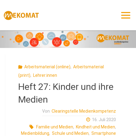
Zum
Inhalt
springen
Arbeitsmaterial (online)
,
Arbeitsmaterial
(print)
,
Lehrer:innen
Heft 27: Kinder und ihre
Medien
Von
Clearingstelle Medienkompetenz
16. Juli 2020
Familie und Medien
,
Kindheit und Medien
,
Medienbildung
,
Schule und Medien
,
Smartphone