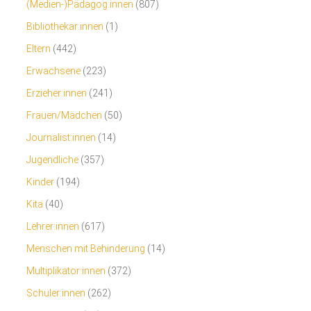
(Medien-)Pädagog:innen
(807)
Bibliothekar:innen
(1)
Eltern
(442)
Erwachsene
(223)
Erzieher:innen
(241)
Frauen/Mädchen
(50)
Journalist:innen
(14)
Jugendliche
(357)
Kinder
(194)
Kita
(40)
Lehrer:innen
(617)
Menschen mit Behinderung
(14)
Multiplikator:innen
(372)
Schüler:innen
(262)