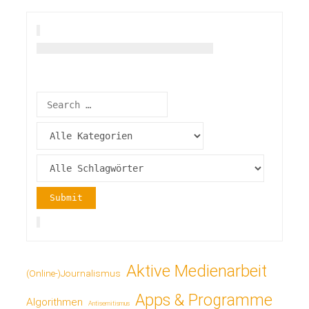
Aktive Medienarbeit
(Online-)Journalismus
Apps & Programme
Algorithmen
Antisemitismus