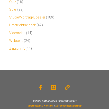
Quiz
(16)
Spiel
(38)
Studie/Vortrag/Dossier
(189)
Unterrichtseinheit
(49)
Videoreihe
(14)
Webseite
(24)
Zeitschrift
(11)
© 2025 Katholisches Filmwerk GmbH
Impressum & Kontakt
|
Datenschutzerklärung