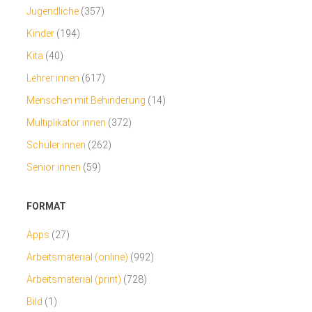
Jugendliche
(357)
Kinder
(194)
Kita
(40)
Lehrer:innen
(617)
Menschen mit Behinderung
(14)
Multiplikator:innen
(372)
Schüler:innen
(262)
Senior:innen
(59)
FORMAT
Apps
(27)
Arbeitsmaterial (online)
(992)
Arbeitsmaterial (print)
(728)
Bild
(1)