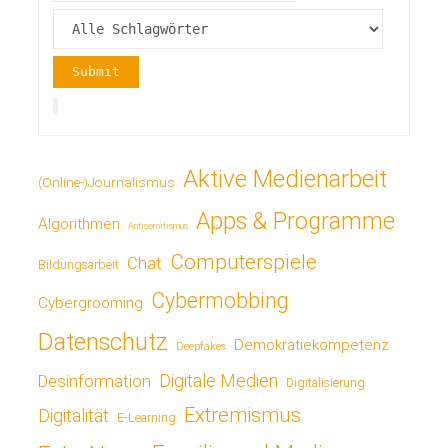
Aktive Medienarbeit
(Online-)Journalismus
Apps & Programme
Algorithmen
Antisemitismus
Computerspiele
Chat
Bildungsarbeit
Cybermobbing
Cybergrooming
Datenschutz
Demokratiekompetenz
Deepfakes
Digitale Medien
Desinformation
Digitalisierung
Extremismus
Digitalität
E-Learning