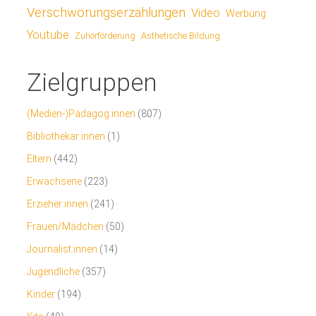
Verschwörungserzählungen
Video
Werbung
Youtube
Ästhetische Bildung
Zuhörförderung
Zielgruppen
(Medien-)Pädagog:innen
(807)
Bibliothekar:innen
(1)
Eltern
(442)
Erwachsene
(223)
Erzieher:innen
(241)
Frauen/Mädchen
(50)
Journalist:innen
(14)
Jugendliche
(357)
Kinder
(194)