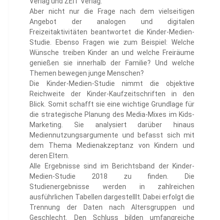
Verlag und ZEIT Verlag.
Aber nicht nur die Frage nach dem vielseitigen
Angebot der analogen und digitalen
Freizeitaktivitäten beantwortet die Kinder-Medien-
Studie. Ebenso Fragen wie zum Beispiel: Welche
Wünsche treiben Kinder an und welche Freiräume
genießen sie innerhalb der Familie? Und welche
Themen bewegen junge Menschen?
Die Kinder-Medien-Studie nimmt die objektive
Reichweite der Kinder-Kaufzeitschriften in den
Blick. Somit schafft sie eine wichtige Grundlage für
die strategische Planung des Media-Mixes im Kids-
Marketing. Sie analysiert darüber hinaus
Mediennutzungsargumente und befasst sich mit
dem Thema Medienakzeptanz von Kindern und
deren Eltern.
Alle Ergebnisse sind im Berichtsband der Kinder-
Medien-Studie 2018 zu finden. Die
Studienergebnisse werden in zahlreichen
ausführlichen Tabellen dargestelllt. Dabei erfolgt die
Trennung der Daten nach Altersgruppen und
Geschlecht. Den Schluss bilden umfangreiche