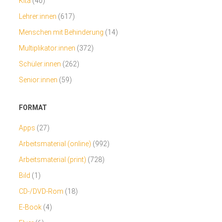
Kita
(40)
Lehrer:innen
(617)
Menschen mit Behinderung
(14)
Multiplikator:innen
(372)
Schüler:innen
(262)
Senior:innen
(59)
FORMAT
Apps
(27)
Arbeitsmaterial (online)
(992)
Arbeitsmaterial (print)
(728)
Bild
(1)
CD-/DVD-Rom
(18)
E-Book
(4)