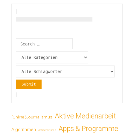
Aktive Medienarbeit
(Online-)Journalismus
Apps & Programme
Algorithmen
Antisemitismus