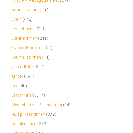
(Medien-)Pädagog:innen
(807)
Bibliothekar:innen
(1)
Eltern
(442)
Erwachsene
(223)
Erzieher:innen
(241)
Frauen/Mädchen
(50)
Journalist:innen
(14)
Jugendliche
(357)
Kinder
(194)
Kita
(40)
Lehrer:innen
(617)
Menschen mit Behinderung
(14)
Multiplikator:innen
(372)
Schüler:innen
(262)