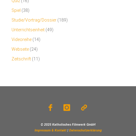
Quiz
(16)
Spiel
(38)
Studie/Vortrag/Dossier
(189)
Unterrichtseinheit
(49)
Videoreihe
(14)
Webseite
(24)
Zeitschrift
(11)
© 2025 Katholisches Filmwerk GmbH
Impressum & Kontakt
|
Datenschutzerklärung