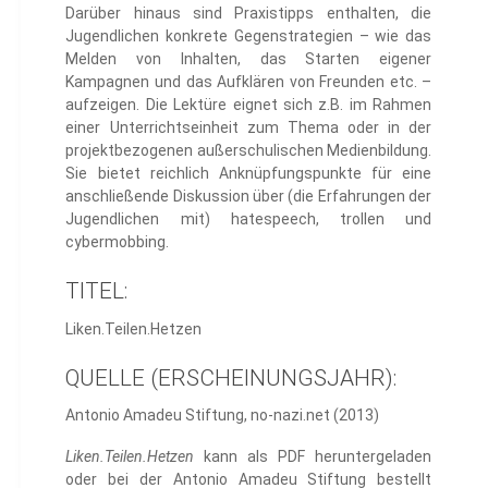
Darüber hinaus sind Praxistipps enthalten, die
Jugendlichen konkrete Gegenstrategien – wie das
Melden von Inhalten, das Starten eigener
Kampagnen und das Aufklären von Freunden etc. –
aufzeigen. Die Lektüre eignet sich z.B. im Rahmen
einer Unterrichtseinheit zum Thema oder in der
projektbezogenen außerschulischen Medienbildung.
Sie bietet reichlich Anknüpfungspunkte für eine
anschließende Diskussion über (die Erfahrungen der
Jugendlichen mit) hatespeech, trollen und
cybermobbing.
TITEL:
Liken.Teilen.Hetzen
QUELLE (ERSCHEINUNGSJAHR):
Antonio Amadeu Stiftung, no-nazi.net (2013)
Liken.Teilen.Hetzen
kann als PDF heruntergeladen
oder bei der Antonio Amadeu Stiftung bestellt