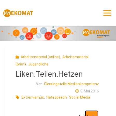
Zum
Inhalt
springen
Arbeitsmaterial (online)
,
Arbeitsmaterial
(print)
,
Jugendliche
Liken.Teilen.Hetzen
Von
Clearingstelle Medienkompetenz
5. Mai 2016
Extremismus
,
Hatespeech
,
Social Media