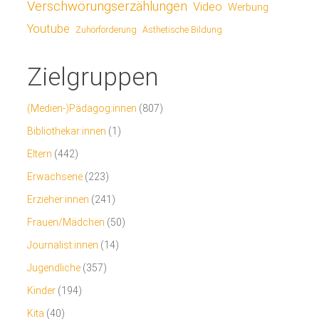
Verschwörungserzählungen
Video
Werbung
Youtube
Ästhetische Bildung
Zuhörförderung
Zielgruppen
(Medien-)Pädagog:innen
(807)
Bibliothekar:innen
(1)
Eltern
(442)
Erwachsene
(223)
Erzieher:innen
(241)
Frauen/Mädchen
(50)
Journalist:innen
(14)
Jugendliche
(357)
Kinder
(194)
Kita
(40)