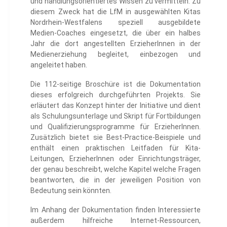
und handlungsorientiertes Wissen zu vermitteln. Zu
diesem Zweck hat die LfM in ausgewählten Kitas
Nordrhein-Westfalens speziell ausgebildete
Medien-Coaches eingesetzt, die über ein halbes
Jahr die dort angestellten ErzieherInnen in der
Medienerziehung begleitet, einbezogen und
angeleitet haben.
Die 112-seitige Broschüre ist die Dokumentation
dieses erfolgreich durchgeführten Projekts. Sie
erläutert das Konzept hinter der Initiative und dient
als Schulungsunterlage und Skript für Fortbildungen
und Qualifizierungsprogramme für ErzieherInnen.
Zusätzlich bietet sie Best-Practice-Beispiele und
enthält einen praktischen Leitfaden für Kita-
Leitungen, ErzieherInnen oder Einrichtungsträger,
der genau beschreibt, welche Kapitel welche Fragen
beantworten, die in der jeweiligen Position von
Bedeutung sein könnten.
Im Anhang der Dokumentation finden Interessierte
außerdem hilfreiche Internet-Ressourcen,