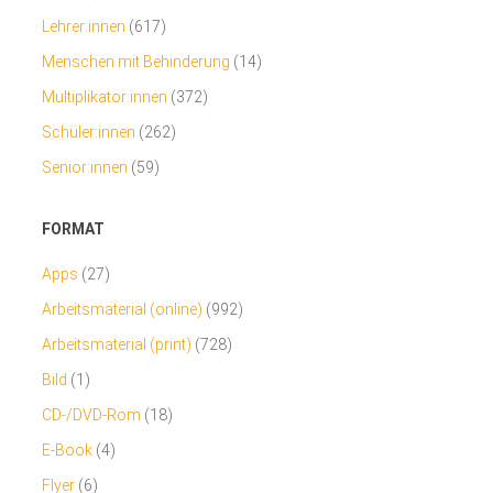
Lehrer:innen
(617)
Menschen mit Behinderung
(14)
Multiplikator:innen
(372)
Schüler:innen
(262)
Senior:innen
(59)
FORMAT
Apps
(27)
Arbeitsmaterial (online)
(992)
Arbeitsmaterial (print)
(728)
Bild
(1)
CD-/DVD-Rom
(18)
E-Book
(4)
Flyer
(6)