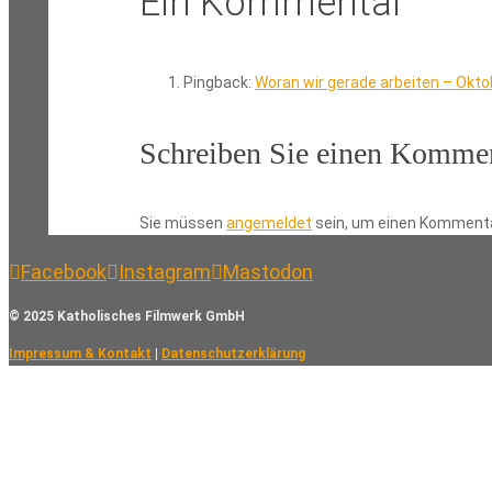
Ein Kommentar
Pingback:
Woran wir gerade arbeiten – Okto
Schreiben Sie einen Komme
Sie müssen
angemeldet
sein, um einen Komment
Facebook
Instagram
Mastodon
© 2025 Katholisches Filmwerk GmbH
Impressum & Kontakt
|
Datenschutzerklärung