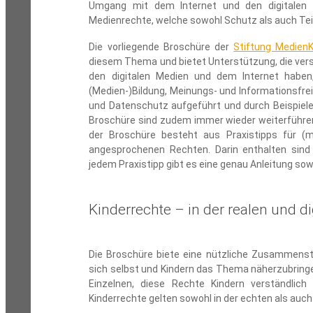
Umgang mit dem Internet und den digitalen 
Medienrechte, welche sowohl Schutz als auch Tei
Die vorliegende Broschüre der
Stiftung Medie
diesem Thema und bietet Unterstützung, die vers
den digitalen Medien und dem Internet haben
(Medien-)Bildung, Meinungs- und Informationsfrei
und Datenschutz aufgeführt und durch Beispiele
Broschüre sind zudem immer wieder weiterführend
der Broschüre besteht aus Praxistipps für (m
angesprochenen Rechten. Darin enthalten sind
jedem Praxistipp gibt es eine genau Anleitung sow
Kinderrechte – in der realen und di
Die Broschüre biete eine nützliche Zusammenste
sich selbst und Kindern das Thema näherzubringen
Einzelnen, diese Rechte Kindern verständli
Kinderrechte gelten sowohl in der echten als auch 