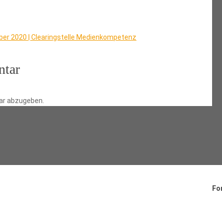
ber 2020 | Clearingstelle Medienkompetenz
ntar
ar abzugeben.
Fo