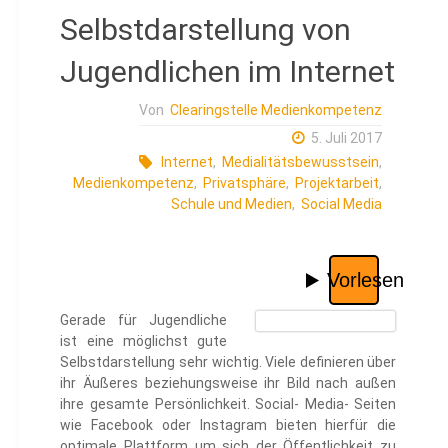
Selbstdarstellung von
Jugendlichen im Internet
Von
Clearingstelle Medienkompetenz
5. Juli 2017
Internet
,
Medialitätsbewusstsein
,
Medienkompetenz
,
Privatsphäre
,
Projektarbeit
,
Schule und Medien
,
Social Media
Gerade für Jugendliche
ist eine möglichst gute
Selbstdarstellung sehr wichtig. Viele definieren über
ihr Äußeres beziehungsweise ihr Bild nach außen
ihre gesamte Persönlichkeit. Social- Media- Seiten
wie Facebook oder Instagram bieten hierfür die
optimale Plattform um sich der Öffentlichkeit zu