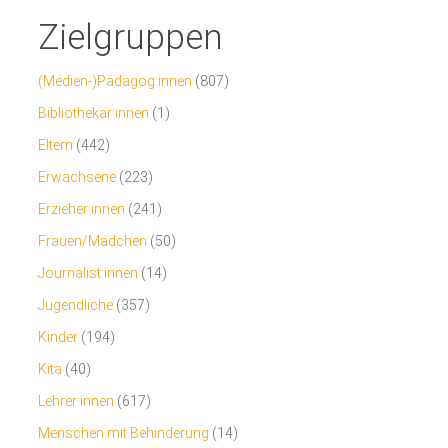
Zielgruppen
(Medien-)Pädagog:innen
(807)
Bibliothekar:innen
(1)
Eltern
(442)
Erwachsene
(223)
Erzieher:innen
(241)
Frauen/Mädchen
(50)
Journalist:innen
(14)
Jugendliche
(357)
Kinder
(194)
Kita
(40)
Lehrer:innen
(617)
Menschen mit Behinderung
(14)