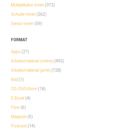
Multiplikator:innen
(372)
Schüler:innen
(262)
Senior:innen
(59)
FORMAT
Apps
(27)
Arbeitsmaterial (online)
(992)
Arbeitsmaterial (print)
(728)
Bild
(1)
CD-/DVD-Rom
(18)
E-Book
(4)
Flyer
(6)
Magazin
(5)
Podcast
(14)