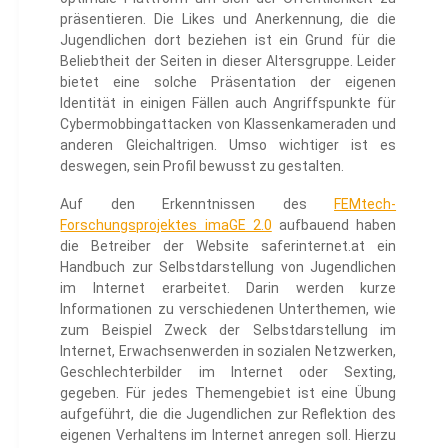
präsentieren. Die Likes und Anerkennung, die die
Jugendlichen dort beziehen ist ein Grund für die
Beliebtheit der Seiten in dieser Altersgruppe. Leider
bietet eine solche Präsentation der eigenen
Identität in einigen Fällen auch Angriffspunkte für
Cybermobbingattacken von Klassenkameraden und
anderen Gleichaltrigen. Umso wichtiger ist es
deswegen, sein Profil bewusst zu gestalten.
Auf den Erkenntnissen des
FEMtech-
Forschungsprojektes imaGE 2.0
aufbauend haben
die Betreiber der Website saferinternet.at ein
Handbuch zur Selbstdarstellung von Jugendlichen
im Internet erarbeitet. Darin werden kurze
Informationen zu verschiedenen Unterthemen, wie
zum Beispiel Zweck der Selbstdarstellung im
Internet, Erwachsenwerden in sozialen Netzwerken,
Geschlechterbilder im Internet oder Sexting,
gegeben. Für jedes Themengebiet ist eine Übung
aufgeführt, die die Jugendlichen zur Reflektion des
eigenen Verhaltens im Internet anregen soll. Hierzu