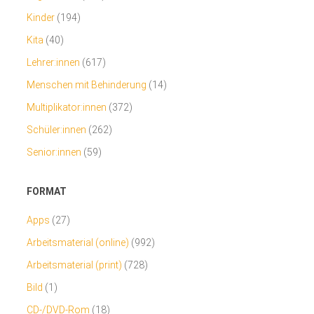
Kinder
(194)
Kita
(40)
Lehrer:innen
(617)
Menschen mit Behinderung
(14)
Multiplikator:innen
(372)
Schüler:innen
(262)
Senior:innen
(59)
FORMAT
Apps
(27)
Arbeitsmaterial (online)
(992)
Arbeitsmaterial (print)
(728)
Bild
(1)
CD-/DVD-Rom
(18)