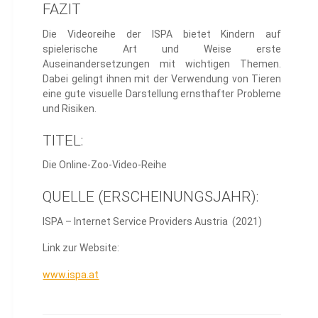
FAZIT
Die Videoreihe der ISPA bietet Kindern auf
spielerische Art und Weise erste
Auseinandersetzungen mit wichtigen Themen.
Dabei gelingt ihnen mit der Verwendung von Tieren
eine gute visuelle Darstellung ernsthafter Probleme
und Risiken.
TITEL:
Die
Online
-Zoo-Video-Reihe
QUELLE (ERSCHEINUNGSJAHR):
ISPA – Internet
Service Providers
Austria (2021)
Link zur Website:
www.ispa.at