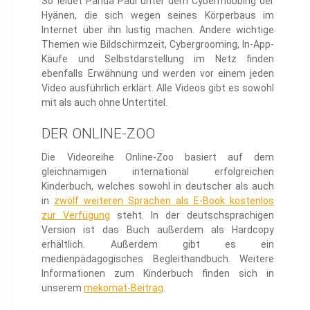
So leidet Panda Paul unter dem Cybermobbing der
Hyänen, die sich wegen seines Körperbaus im
Internet über ihn lustig machen. Andere wichtige
Themen wie Bildschirmzeit, Cybergrooming, In-App-
Käufe und Selbstdarstellung im Netz finden
ebenfalls Erwähnung und werden vor einem jeden
Video ausführlich erklärt. Alle Videos gibt es sowohl
mit als auch ohne Untertitel.
DER ONLINE-ZOO
Die Videoreihe Online-Zoo basiert auf dem
gleichnamigen international erfolgreichen
Kinderbuch, welches sowohl in deutscher als auch
in
zwölf weiteren Sprachen als E-Book kostenlos
zur Verfügung
steht. In der deutschsprachigen
Version ist das Buch außerdem als Hardcopy
erhältlich. Außerdem gibt es ein
medienpädagogisches Begleithandbuch. Weitere
Informationen zum Kinderbuch finden sich in
unserem
mekomat-Beitrag
.