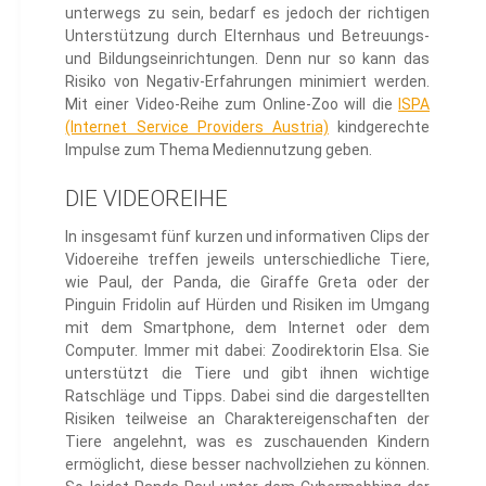
unterwegs zu sein, bedarf es jedoch der richtigen
Unterstützung durch Elternhaus und Betreuungs-
und Bildungseinrichtungen. Denn nur so kann das
Risiko von Negativ-Erfahrungen minimiert werden.
Mit einer Video-Reihe zum Online-Zoo will die
ISPA
(Internet Service Providers Austria)
kindgerechte
Impulse zum Thema Mediennutzung geben.
DIE VIDEOREIHE
In insgesamt fünf kurzen und informativen Clips der
Vidoereihe treffen jeweils unterschiedliche Tiere,
wie Paul, der Panda, die Giraffe Greta oder der
Pinguin Fridolin auf Hürden und Risiken im Umgang
mit dem Smartphone, dem Internet oder dem
Computer. Immer mit dabei: Zoodirektorin Elsa. Sie
unterstützt die Tiere und gibt ihnen wichtige
Ratschläge und Tipps. Dabei sind die dargestellten
Risiken teilweise an Charaktereigenschaften der
Tiere angelehnt, was es zuschauenden Kindern
ermöglicht, diese besser nachvollziehen zu können.