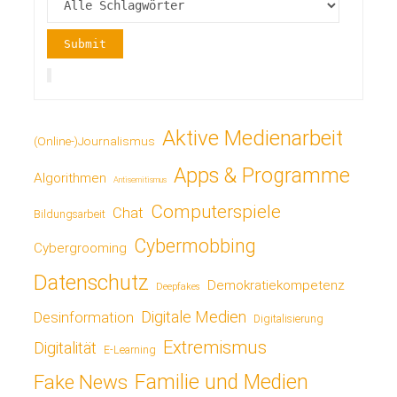
Aktive Medienarbeit
(Online-)Journalismus
Apps & Programme
Algorithmen
Antisemitismus
Computerspiele
Chat
Bildungsarbeit
Cybermobbing
Cybergrooming
Datenschutz
Demokratiekompetenz
Deepfakes
Digitale Medien
Desinformation
Digitalisierung
Extremismus
Digitalität
E-Learning
Fake News
Familie und Medien