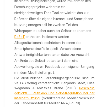
Internetnutzung beitragen, wurde im Rahmen des
Forschungsprojekts weiterhin ein
niedrigschwelliges Test-Tool entwickelt, das zur
Reflexion über die eigene Internet- und Smartphone-
Nutzung anregen soll. Im zweiten Teil des
Whitepaper ist daher auch der Selbsttest namens
ReSeT
enthalten. In diesem werden
Alltagssitationen beschrieben, in denen das
Smartphone eine Rolle spielt. Verschiedene
Antwortmöglichkeiten stehen dabei zur Auswahl.
Am Ende des Selbsttests steht dann eine
Auswertung, die ein Feedback zum eigenen Umgang
mit dem Mobiltelefon gibt.
Die ausführlichen Forschungsergebnisse sind im
VISTAS Verlag veröffentlicht: Benjamin Stodt, Elisa
Wegmann & Matthias Brand (2018):
Geschickt
geklickt! – Reflexion und Selbstregulation bei der
Internetnutzung
(Schriftenreihe Medienforschung
der Landesanstalt für Medien NRW, Bd. 79).