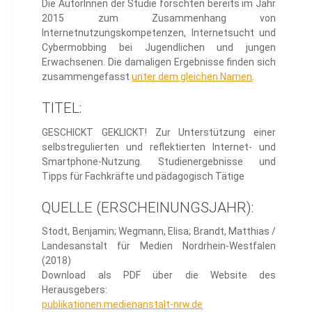
Die AutorInnen der Studie forschten bereits im Jahr
2015 zum Zusammenhang von
Internetnutzungskompetenzen, Internetsucht und
Cybermobbing bei Jugendlichen und jungen
Erwachsenen. Die damaligen Ergebnisse finden sich
zusammengefasst
unter dem gleichen Namen
.
TITEL:
GESCHICKT GEKLICKT! Zur Unterstützung einer
selbstregulierten und reflektierten Internet- und
Smartphone-Nutzung. Studienergebnisse und
Tipps für Fachkräfte und pädagogisch Tätige
QUELLE (ERSCHEINUNGSJAHR):
Stodt, Benjamin; Wegmann, Elisa; Brandt, Matthias /
Landesanstalt für Medien Nordrhein-Westfalen
(2018)
Download als PDF über die Website des
Herausgebers:
publikationen.medienanstalt-nrw.de