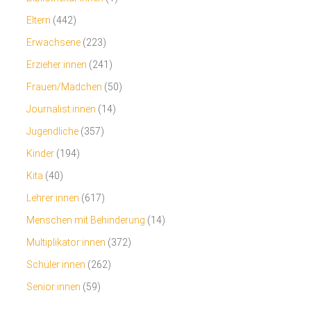
Eltern
(442)
Erwachsene
(223)
Erzieher:innen
(241)
Frauen/Mädchen
(50)
Journalist:innen
(14)
Jugendliche
(357)
Kinder
(194)
Kita
(40)
Lehrer:innen
(617)
Menschen mit Behinderung
(14)
Multiplikator:innen
(372)
Schüler:innen
(262)
Senior:innen
(59)