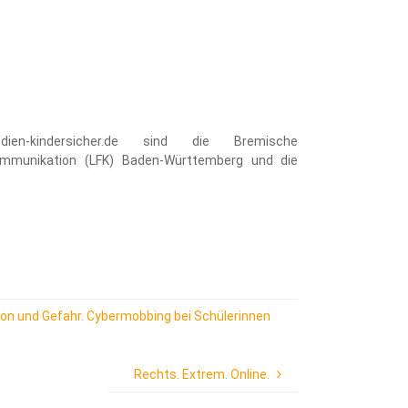
ien-kindersicher.de sind die Bremische
ommunikation (LFK) Baden-Württemberg und die
ion und Gefahr. Cybermobbing bei Schülerinnen
Rechts. Extrem. Online.