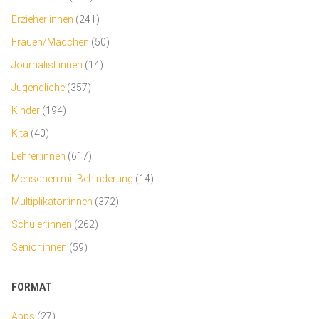
Erzieher:innen
(241)
Frauen/Mädchen
(50)
Journalist:innen
(14)
Jugendliche
(357)
Kinder
(194)
Kita
(40)
Lehrer:innen
(617)
Menschen mit Behinderung
(14)
Multiplikator:innen
(372)
Schüler:innen
(262)
Senior:innen
(59)
FORMAT
Apps
(27)