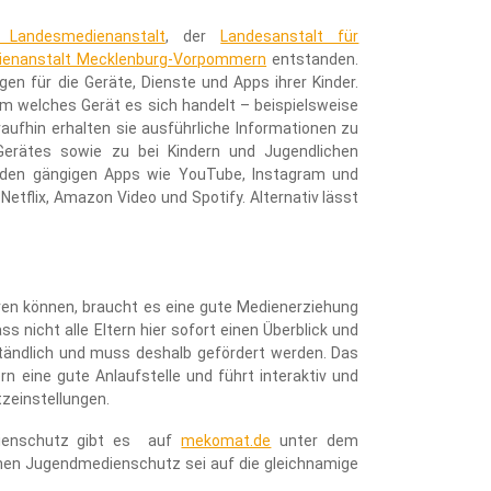
 Landesmedienanstalt
, der
Landesanstalt für
ienanstalt Mecklenburg-Vorpommern
entstanden.
en für die Geräte, Dienste und Apps ihrer Kinder.
um welches Gerät es sich handelt – beispielsweise
ufhin erhalten sie ausführliche Informationen zu
Gerätes sowie zu bei Kindern und Jugendlichen
 den gängigen Apps wie YouTube, Instagram und
etflix, Amazon Video und Spotify. Alternativ lässt
ren können, braucht es eine gute Medienerziehung
s nicht alle Eltern hier sofort einen Überblick und
tändlich und muss deshalb gefördert werden. Das
n eine gute Anlaufstelle und führt interaktiv und
tzeinstellungen.
ienschutz gibt es auf
mekomat.de
unter dem
hen Jugendmedienschutz sei auf die gleichnamige