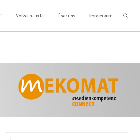
T
Verweis-Liste
Über uns
Impressum
Suchen