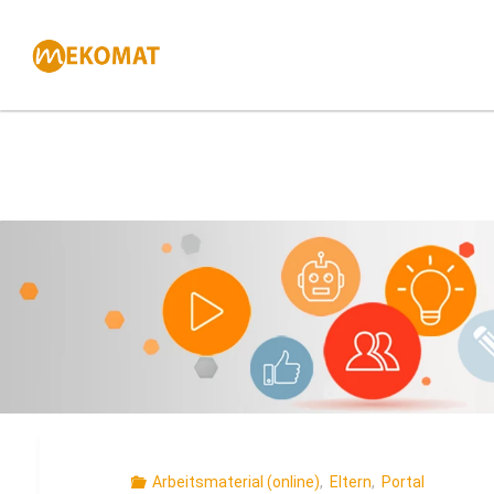
Zum
Inhalt
springen
Arbeitsmaterial (online)
,
Eltern
,
Portal