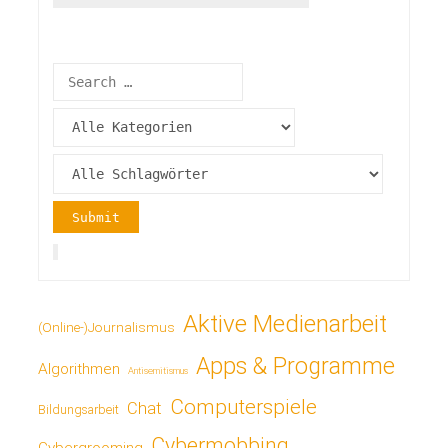
Aktive Medienarbeit
(Online-)Journalismus
Apps & Programme
Algorithmen
Antisemitismus
Computerspiele
Chat
Bildungsarbeit
Cybermobbing
Cybergrooming