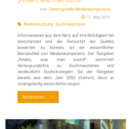
„Finden, was man sucht!“
Von
Clearingstelle Medienkompetenz
11. Mai 2015
Mediennutzung
,
Suchmaschinen
Informationen aus dem Netz auf ihre Richtigkeit hin
einschätzen und die Seriosität der Quellen
bewerten zu können, ist ein wesentlicher
Bestandteil von Medienkompetenz. Der Ratgeber
„Finden, was man sucht!“ vermittelt
Hintergrundinfos zu Suchmaschinen und
verdeutlicht Suchstrategien. Da der Ratgeber
bereits aus dem Jahr 2003 stammt, lässt er
zwangsläufig wesentliche neuere …
"„Finden,
Weiterlesen ...
was
man