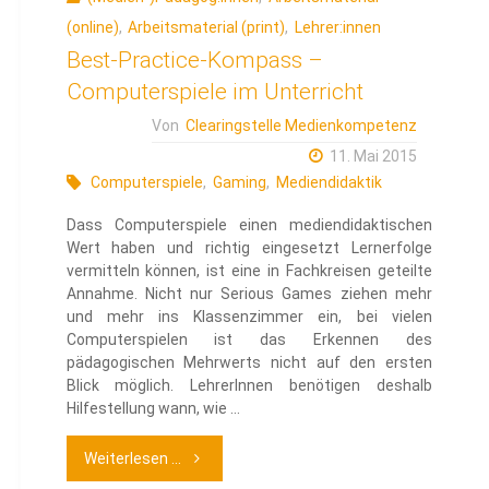
(online)
,
Arbeitsmaterial (print)
,
Lehrer:innen
Best-Practice-Kompass –
Computerspiele im Unterricht
Von
Clearingstelle Medienkompetenz
11. Mai 2015
Computerspiele
,
Gaming
,
Mediendidaktik
Dass Computerspiele einen mediendidaktischen
Wert haben und richtig eingesetzt Lernerfolge
vermitteln können, ist eine in Fachkreisen geteilte
Annahme. Nicht nur Serious Games ziehen mehr
und mehr ins Klassenzimmer ein, bei vielen
Computerspielen ist das Erkennen des
pädagogischen Mehrwerts nicht auf den ersten
Blick möglich. LehrerInnen benötigen deshalb
Hilfestellung wann, wie …
"Best-
Weiterlesen ...