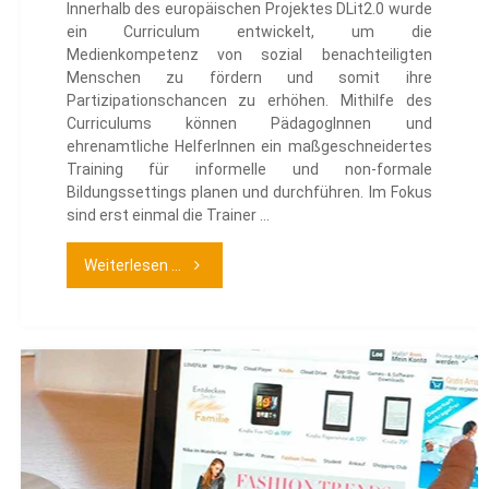
Innerhalb des europäischen Projektes DLit2.0 wurde
ein Curriculum entwickelt, um die
Medienkompetenz von sozial benachteiligten
Menschen zu fördern und somit ihre
Partizipationschancen zu erhöhen. Mithilfe des
Curriculums können PädagogInnen und
ehrenamtliche HelferInnen ein maßgeschneidertes
Training für informelle und non-formale
Bildungssettings planen und durchführen. Im Fokus
sind erst einmal die Trainer …
"Digital
Weiterlesen ...
Literacy
2.0
–
Trainer