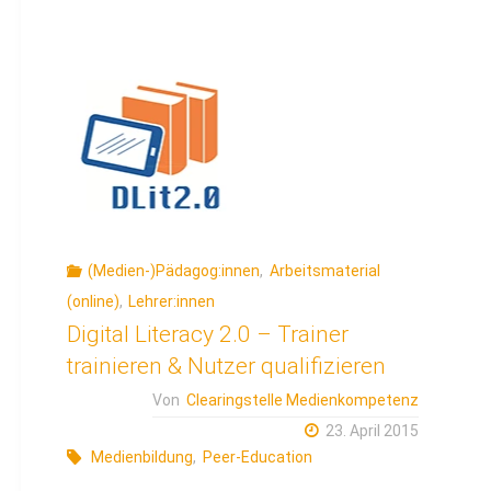
(Medien-)Pädagog:innen
,
Arbeitsmaterial
(online)
,
Lehrer:innen
Digital Literacy 2.0 – Trainer
trainieren & Nutzer qualifizieren
Von
Clearingstelle Medienkompetenz
23. April 2015
Medienbildung
,
Peer-Education