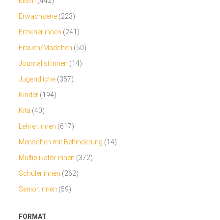
Eltern
(442)
Erwachsene
(223)
Erzieher:innen
(241)
Frauen/Mädchen
(50)
Journalist:innen
(14)
Jugendliche
(357)
Kinder
(194)
Kita
(40)
Lehrer:innen
(617)
Menschen mit Behinderung
(14)
Multiplikator:innen
(372)
Schüler:innen
(262)
Senior:innen
(59)
FORMAT