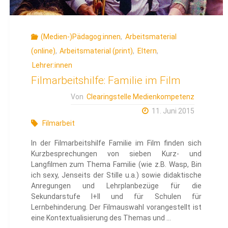
(Medien-)Pädagog:innen
,
Arbeitsmaterial
(online)
,
Arbeitsmaterial (print)
,
Eltern
,
Lehrer:innen
Filmarbeitshilfe: Familie im Film
Von
Clearingstelle Medienkompetenz
11. Juni 2015
Filmarbeit
In der Filmarbeitshilfe Familie im Film finden sich
Kurzbesprechungen von sieben Kurz- und
Langfilmen zum Thema Familie (wie z.B. Wasp, Bin
ich sexy, Jenseits der Stille u.a.) sowie didaktische
Anregungen und Lehrplanbezüge für die
Sekundarstufe I+II und für Schulen für
Lernbehinderung. Der Filmauswahl vorangestellt ist
eine Kontextualisierung des Themas und …