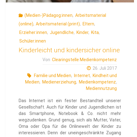
(Medien-)Pädagog:innen
,
Arbeitsmaterial
(online)
,
Arbeitsmaterial (print)
,
Eltern
,
Erzieher:innen
,
Jugendliche
,
Kinder
,
Kita
,
Schüler:innen
Kinderleicht und kindersicher online
Von
Clearingstelle Medienkompetenz
26. Juli 2017
Familie und Medien
,
Internet
,
Kindheit und
Medien
,
Medienerziehung
,
Medienkompetenz
,
Mediennutzung
Das Internet ist ein fester Bestandteil unserer
Gesellschaft. Auch für Kinder und Jugendlichen ist
das Smartphone, Notebook & Co. nicht mehr
wegzudenken. Grund genug, sich als Mutter, Vater,
Oma oder Opa für die Onlinewelt der Kinder zu
interessieren. Denn der uneingeschränkte Zugang