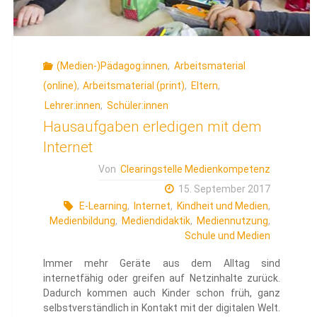
(Medien-)Pädagog:innen
,
Arbeitsmaterial
(online)
,
Arbeitsmaterial (print)
,
Eltern
,
Lehrer:innen
,
Schüler:innen
Hausaufgaben erledigen mit dem
Internet
Von
Clearingstelle Medienkompetenz
15. September 2017
E-Learning
,
Internet
,
Kindheit und Medien
,
Medienbildung
,
Mediendidaktik
,
Mediennutzung
,
Schule und Medien
Immer mehr Geräte aus dem Alltag sind
internetfähig oder greifen auf Netzinhalte zurück.
Dadurch kommen auch Kinder schon früh, ganz
selbstverständlich in Kontakt mit der digitalen Welt.