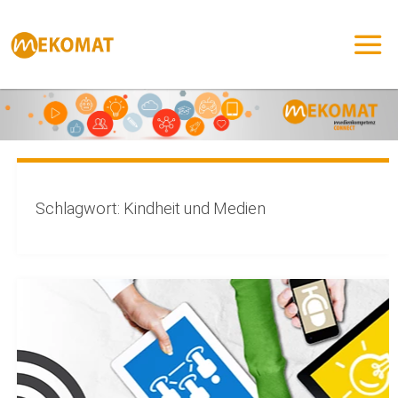
Zum
Inhalt
springen
Schlagwort:
Kindheit und Medien