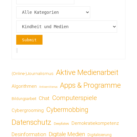
Aktive Medienarbeit
(Online-)Journalismus
Apps & Programme
Algorithmen
Antisemitismus
Computerspiele
Chat
Bildungsarbeit
Cybermobbing
Cybergrooming
Datenschutz
Demokratiekompetenz
Deepfakes
Digitale Medien
Desinformation
Digitalisierung