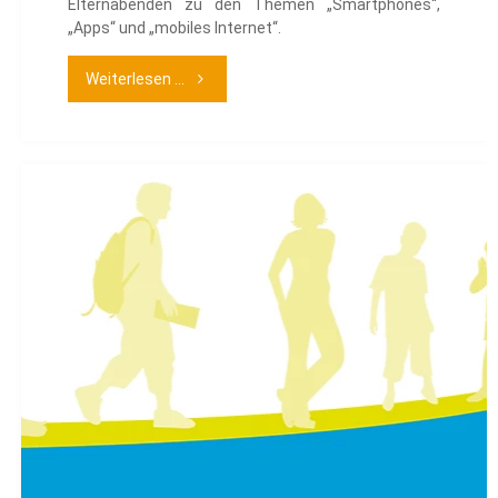
Elternabenden zu den Themen „Smartphones“,
„Apps“ und „mobiles Internet“.
"Elternabende
Weiterlesen ...
Smartphones,
Apps
und
mobiles
Internet"