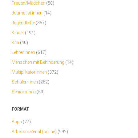
Frauen/Mädchen
(50)
Journalist:innen
(14)
Jugendliche
(357)
Kinder
(194)
Kita
(40)
Lehrer:innen
(617)
Menschen mit Behinderung
(14)
Multiplikator:innen
(372)
Schüler:innen
(262)
Senior:innen
(59)
FORMAT
Apps
(27)
Arbeitsmaterial (online)
(992)