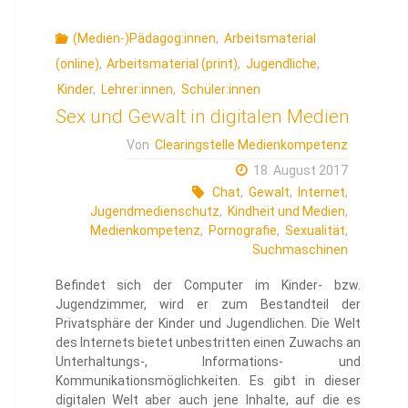
(Medien-)Pädagog:innen
,
Arbeitsmaterial
(online)
,
Arbeitsmaterial (print)
,
Jugendliche
,
Kinder
,
Lehrer:innen
,
Schüler:innen
Sex und Gewalt in digitalen Medien
Von
Clearingstelle Medienkompetenz
18. August 2017
Chat
,
Gewalt
,
Internet
,
Jugendmedienschutz
,
Kindheit und Medien
,
Medienkompetenz
,
Pornografie
,
Sexualität
,
Suchmaschinen
Befindet sich der Computer im Kinder- bzw.
Jugendzimmer, wird er zum Bestandteil der
Privatsphäre der Kinder und Jugendlichen. Die Welt
des Internets bietet unbestritten einen Zuwachs an
Unterhaltungs-, Informations- und
Kommunikationsmöglichkeiten. Es gibt in dieser
digitalen Welt aber auch jene Inhalte, auf die es