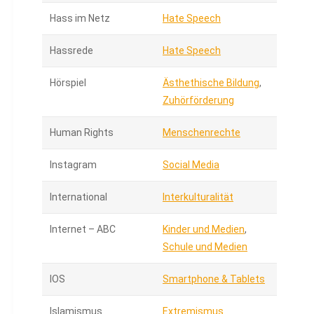
Hass im Netz
Hate Speech
Hassrede
Hate Speech
Hörspiel
Ästhethische Bildung
,
Zuhörförderung
Human Rights
Menschenrechte
Instagram
Social Media
International
Interkulturalität
Internet – ABC
Kinder und Medien
,
Schule und Medien
IOS
Smartphone & Tablets
Islamismus
Extremismus