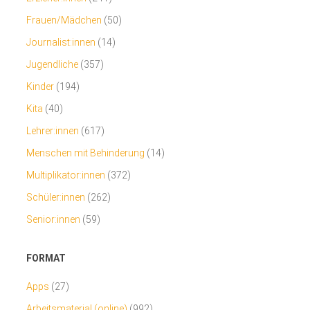
Frauen/Mädchen
(50)
Journalist:innen
(14)
Jugendliche
(357)
Kinder
(194)
Kita
(40)
Lehrer:innen
(617)
Menschen mit Behinderung
(14)
Multiplikator:innen
(372)
Schüler:innen
(262)
Senior:innen
(59)
FORMAT
Apps
(27)
Arbeitsmaterial (online)
(992)