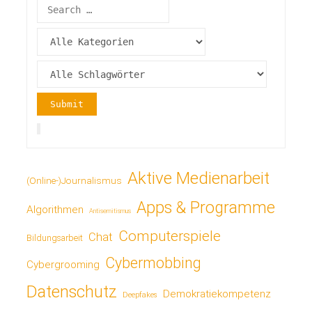
Aktive Medienarbeit
(Online-)Journalismus
Apps & Programme
Algorithmen
Antisemitismus
Computerspiele
Chat
Bildungsarbeit
Cybermobbing
Cybergrooming
Datenschutz
Demokratiekompetenz
Deepfakes